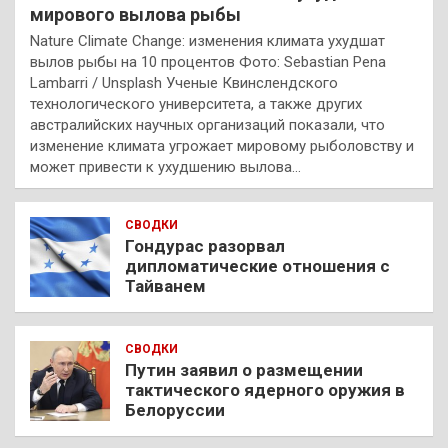
мирового вылова рыбы
Nature Climate Change: изменения климата ухудшат
вылов рыбы на 10 процентов Фото: Sebastian Pena
Lambarri / Unsplash Ученые Квинслендского
технологического университета, а также других
австралийских научных организаций показали, что
изменение климата угрожает мировому рыболовству и
может привести к ухудшению вылова…
СВОДКИ
Гондурас разорвал
дипломатические отношения с
Тайванем
СВОДКИ
Путин заявил о размещении
тактического ядерного оружия в
Белоруссии