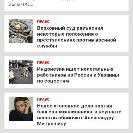
Zuma/ТАСС…
ПРАВО
Верховный суд разъяснил
некоторые положения о
преступлениях против военной
службы
ПРАВО
Индонезия ищет нелегальных
работников из России и Украины
по соцсетям
ПРАВО
Новое уголовное дело против
блогера-миллионника: в неуплате
налогов обвиняют Александру
Митрошину