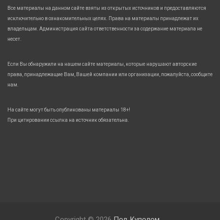
Все материалы на данном сайте взяты из открытых источников и предоставляются
исключительно в ознакомительных целях. Права на материалы принадлежат их
владельцам. Администрация сайта ответственности за содержание материала не
несет.
Если Вы обнаружили на нашем сайте материалы, которые нарушают авторские
права, принадлежащие Вам, Вашей компании или организации, пожалуйста, сообщите
нам.
На сайте могут быть опубликованы материалы 18+!
При цитировании ссылка на источник обязательна.
Copyright © 2026
Под Куполом.