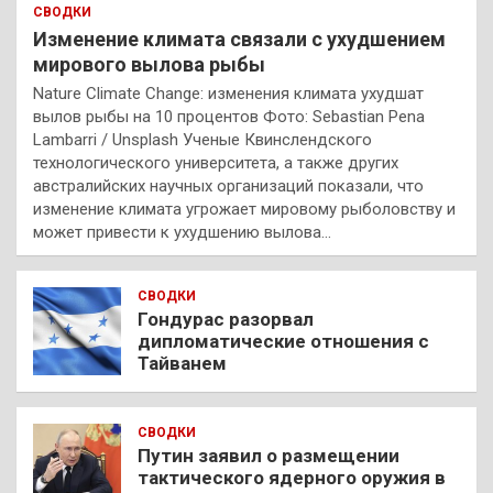
СВОДКИ
Изменение климата связали с ухудшением
мирового вылова рыбы
Nature Climate Change: изменения климата ухудшат
вылов рыбы на 10 процентов Фото: Sebastian Pena
Lambarri / Unsplash Ученые Квинслендского
технологического университета, а также других
австралийских научных организаций показали, что
изменение климата угрожает мировому рыболовству и
может привести к ухудшению вылова…
СВОДКИ
Гондурас разорвал
дипломатические отношения с
Тайванем
СВОДКИ
Путин заявил о размещении
тактического ядерного оружия в