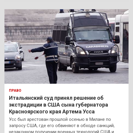
с
к
ПРАВО
Итальянский суд принял решение об
экстрадиции в США сына губернатора
Красноярского края Артема Усса
Усс был арестован прошлой осенью в Милане по
запросу США, где его обвиняют в обходе санкций,
незаконном получении военных технологий США и