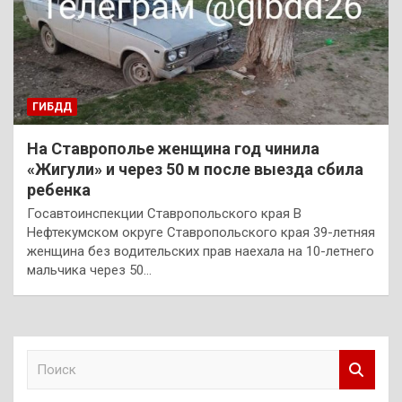
ГИБДД
На Ставрополье женщина год чинила
«Жигули» и через 50 м после выезда сбила
ребенка
Госавтоинспекции Ставропольского края В
Нефтекумском округе Ставропольского края 39-летняя
женщина без водительских прав наехала на 10-летнего
мальчика через 50…
П
о
и