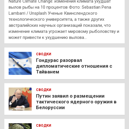
Nature Climate Change: изменения климата ухудшат
вылов рыбы на 10 процентов Фото: Sebastian Pena
Lambarri / Unsplash Ученые Квинслендского
технологического университета, а также других
австралийских научных организаций показали, что
изменение климата угрожает мировому рыболовству и
может привести к ухудшению вылова…
СВОДКИ
Гондурас разорвал
дипломатические отношения с
Тайванем
СВОДКИ
Путин заявил о размещении
тактического ядерного оружия в
Белоруссии
СВОДКИ