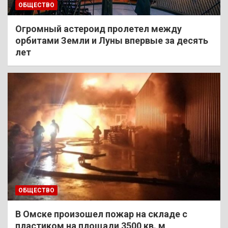
ОБЩЕСТВО
Огромный астероид пролетел между
орбитами Земли и Луны впервые за десять
лет
ОБЩЕСТВО
В Омске произошел пожар на складе с
пластиком на площади 3500 кв. м