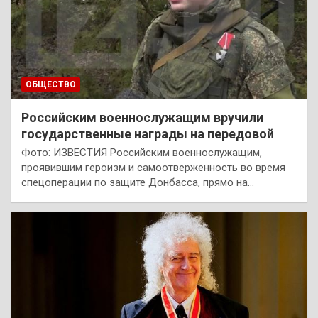
ОБЩЕСТВО
Российским военнослужащим вручили
государственные награды на передовой
Фото: ИЗВЕСТИЯ Российским военнослужащим,
проявившим героизм и самоотверженность во время
спецоперации по защите Донбасса, прямо на…