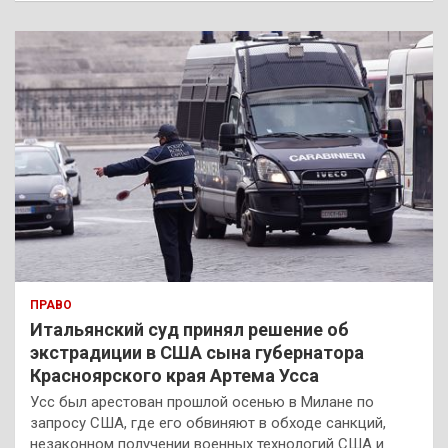
с
к
ПРАВО
Итальянский суд принял решение об
экстрадиции в США сына губернатора
Красноярского края Артема Усса
Усс был арестован прошлой осенью в Милане по
запросу США, где его обвиняют в обходе санкций,
незаконном получении военных технологий США и