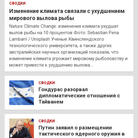
СВОДКИ
Изменение климата связали с ухудшением
мирового вылова рыбы
Nature Climate Change: изменения климата ухудшат
вылов рыбы на 10 процентов Фото: Sebastian Pena
Lambarri / Unsplash Ученые Квинслендского
технологического университета, а также других
австралийских научных организаций показали, что
изменение климата угрожает мировому рыболовству и
может привести к ухудшению вылова…
СВОДКИ
Гондурас разорвал
дипломатические отношения с
Тайванем
СВОДКИ
Путин заявил о размещении
тактического ядерного оружия в