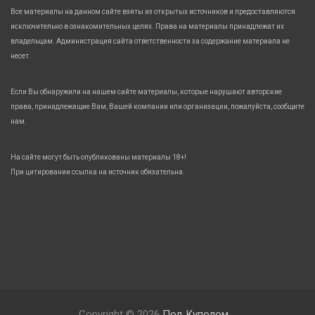
Все материалы на данном сайте взяты из открытых источников и предоставляются
исключительно в ознакомительных целях. Права на материалы принадлежат их
владельцам. Администрация сайта ответственности за содержание материала не
несет.
Если Вы обнаружили на нашем сайте материалы, которые нарушают авторские
права, принадлежащие Вам, Вашей компании или организации, пожалуйста, сообщите
нам.
На сайте могут быть опубликованы материалы 18+!
При цитировании ссылка на источник обязательна.
Copyright © 2026
Под Куполом.