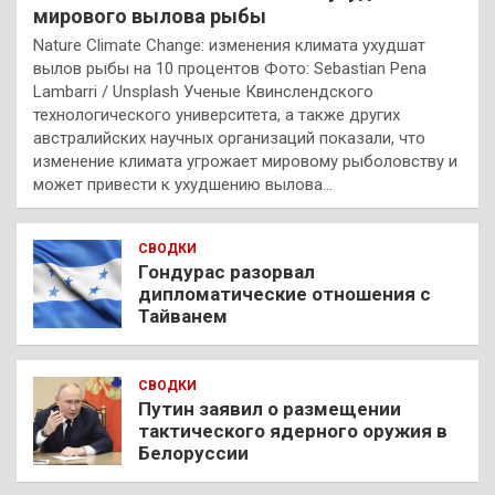
мирового вылова рыбы
Nature Climate Change: изменения климата ухудшат
вылов рыбы на 10 процентов Фото: Sebastian Pena
Lambarri / Unsplash Ученые Квинслендского
технологического университета, а также других
австралийских научных организаций показали, что
изменение климата угрожает мировому рыболовству и
может привести к ухудшению вылова…
СВОДКИ
Гондурас разорвал
дипломатические отношения с
Тайванем
СВОДКИ
Путин заявил о размещении
тактического ядерного оружия в
Белоруссии