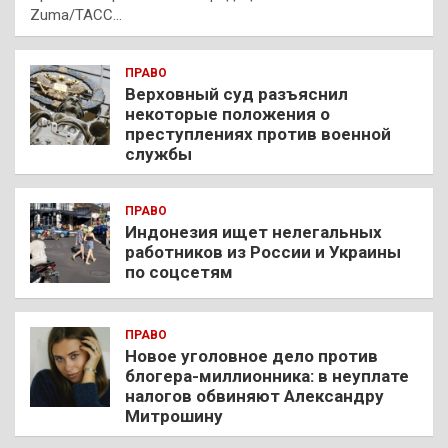
Zuma/ТАСС…
ПРАВО
Верховный суд разъяснил
некоторые положения о
преступлениях против военной
службы
ПРАВО
Индонезия ищет нелегальных
работников из России и Украины
по соцсетям
ПРАВО
Новое уголовное дело против
блогера-миллионника: в неуплате
налогов обвиняют Александру
Митрошину