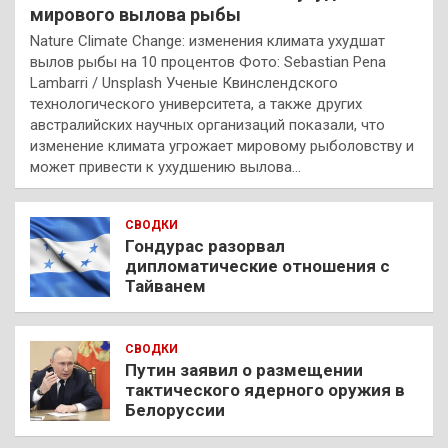
мирового вылова рыбы
Nature Climate Change: изменения климата ухудшат
вылов рыбы на 10 процентов Фото: Sebastian Pena
Lambarri / Unsplash Ученые Квинслендского
технологического университета, а также других
австралийских научных организаций показали, что
изменение климата угрожает мировому рыболовству и
может привести к ухудшению вылова…
СВОДКИ
Гондурас разорвал
дипломатические отношения с
Тайванем
СВОДКИ
Путин заявил о размещении
тактического ядерного оружия в
Белоруссии