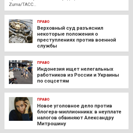
Zuma/ТАСС…
ПРАВО
Верховный суд разъяснил
некоторые положения о
преступлениях против военной
службы
ПРАВО
Индонезия ищет нелегальных
работников из России и Украины
по соцсетям
ПРАВО
Новое уголовное дело против
блогера-миллионника: в неуплате
налогов обвиняют Александру
Митрошину