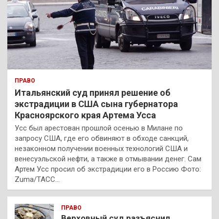
ПРАВО
Итальянский суд принял решение об
экстрадиции в США сына губернатора
Красноярского края Артема Усса
Усс был арестован прошлой осенью в Милане по
запросу США, где его обвиняют в обходе санкций,
незаконном получении военных технологий США и
венесуэльской нефти, а также в отмывании денег. Сам
Артем Усс просил об экстрадиции его в Россию Фото:
Zuma/ТАСС…
ПРАВО
Верховный суд разъяснил