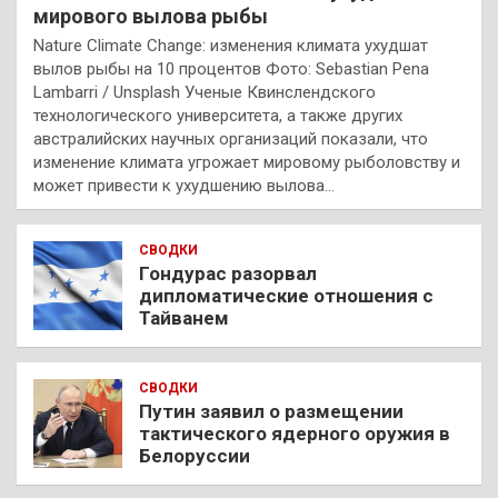
мирового вылова рыбы
Nature Climate Change: изменения климата ухудшат
вылов рыбы на 10 процентов Фото: Sebastian Pena
Lambarri / Unsplash Ученые Квинслендского
технологического университета, а также других
австралийских научных организаций показали, что
изменение климата угрожает мировому рыболовству и
может привести к ухудшению вылова…
СВОДКИ
Гондурас разорвал
дипломатические отношения с
Тайванем
СВОДКИ
Путин заявил о размещении
тактического ядерного оружия в
Белоруссии