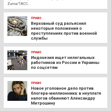
Zuma/ТАСС…
ПРАВО
Верховный суд разъяснил
некоторые положения о
преступлениях против военной
службы
ПРАВО
Индонезия ищет нелегальных
работников из России и Украины
по соцсетям
ПРАВО
Новое уголовное дело против
блогера-миллионника: в неуплате
налогов обвиняют Александру
Митрошину