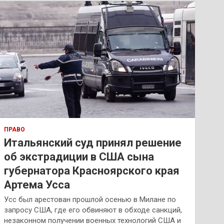
к
ПРАВО
Итальянский суд принял решение
об экстрадиции в США сына
губернатора Красноярского края
Артема Усса
Усс был арестован прошлой осенью в Милане по
запросу США, где его обвиняют в обходе санкций,
незаконном получении военных технологий США и