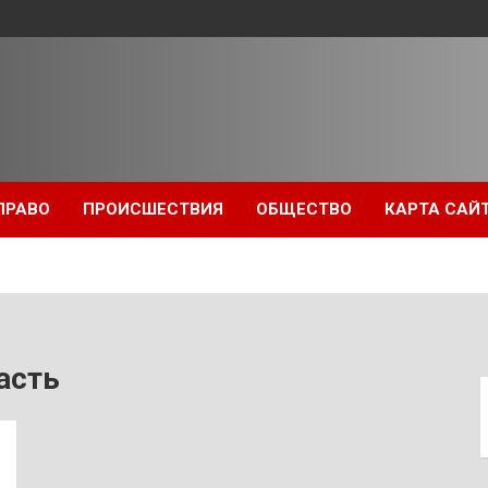
ПРАВО
ПРОИСШЕСТВИЯ
ОБЩЕСТВО
КАРТА САЙ
асть