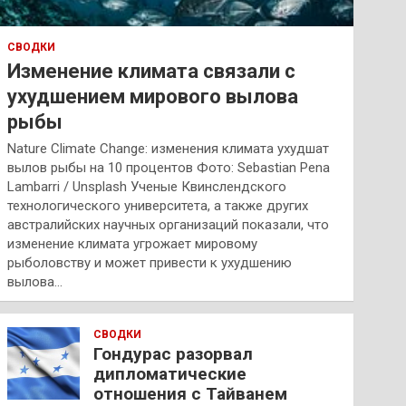
СВОДКИ
Изменение климата связали с
ухудшением мирового вылова
рыбы
Nature Climate Change: изменения климата ухудшат
вылов рыбы на 10 процентов Фото: Sebastian Pena
Lambarri / Unsplash Ученые Квинслендского
технологического университета, а также других
австралийских научных организаций показали, что
изменение климата угрожает мировому
рыболовству и может привести к ухудшению
вылова…
СВОДКИ
Гондурас разорвал
дипломатические
отношения с Тайванем