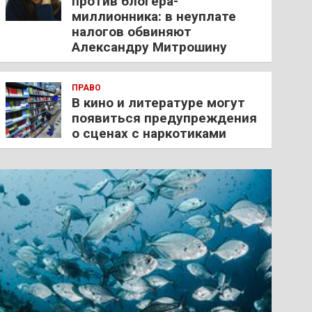
против блогера-
миллионника: в неуплате
налогов обвиняют
Александру Митрошину
ПРАВО
В кино и литературе могут
появиться предупреждения
о сценах с наркотиками