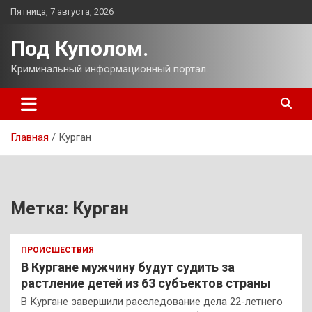
Перейти
Пятница, 7 августа, 2026
к
содержимому
Под Куполом.
Криминальный информационный портал.
Главная
Курган
Метка:
Курган
ПРОИСШЕСТВИЯ
В Кургане мужчину будут судить за
растление детей из 63 субъектов страны
В Кургане завершили расследование дела 22-летнего