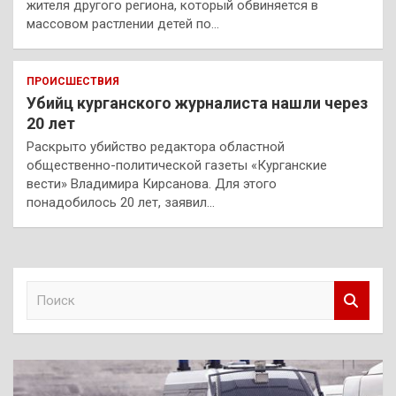
жителя другого региона, который обвиняется в
массовом растлении детей по…
ПРОИСШЕСТВИЯ
Убийц курганского журналиста нашли через
20 лет
Раскрыто убийство редактора областной
общественно-политической газеты «Курганские
вести» Владимира Кирсанова. Для этого
понадобилось 20 лет, заявил…
П
о
и
с
к