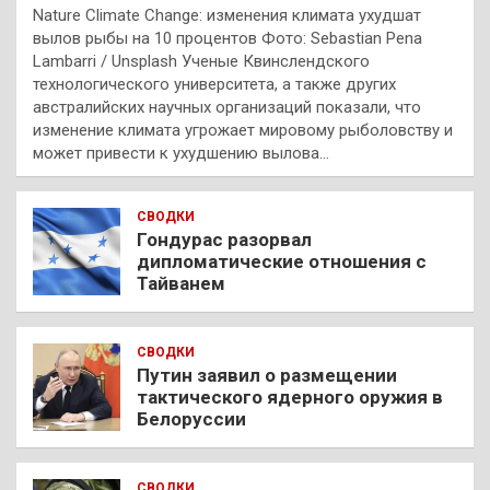
Nature Climate Change: изменения климата ухудшат
вылов рыбы на 10 процентов Фото: Sebastian Pena
Lambarri / Unsplash Ученые Квинслендского
технологического университета, а также других
австралийских научных организаций показали, что
изменение климата угрожает мировому рыболовству и
может привести к ухудшению вылова…
СВОДКИ
Гондурас разорвал
дипломатические отношения с
Тайванем
СВОДКИ
Путин заявил о размещении
тактического ядерного оружия в
Белоруссии
СВОДКИ