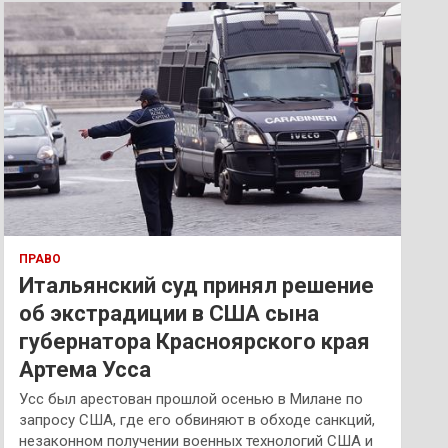
к
ПРАВО
Итальянский суд принял решение
об экстрадиции в США сына
губернатора Красноярского края
Артема Усса
Усс был арестован прошлой осенью в Милане по
запросу США, где его обвиняют в обходе санкций,
незаконном получении военных технологий США и