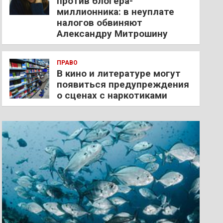
против блогера-
миллионника: в неуплате
налогов обвиняют
Александру Митрошину
ПРАВО
В кино и литературе могут
появиться предупреждения
о сценах с наркотиками