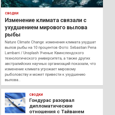
СВОДКИ
Изменение климата связали с
ухудшением мирового вылова
рыбы
Nature Climate Change: изменения климата ухудшат
вылов рыбы на 10 процентов Фото: Sebastian Pena
Lambarri / Unsplash Ученые Квинслендского
технологического университета, а также других
австралийских научных организаций показали, что
изменение климата угрожает мировому
рыболовству и может привести к ухудшению
вылова…
СВОДКИ
Гондурас разорвал
дипломатические
отношения с Тайванем