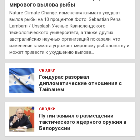
мирового вылова рыбы
Nature Climate Change: изменения климата ухудшат
вылов рыбы на 10 процентов Фото: Sebastian Pena
Lambarri / Unsplash Ученые Квинслендского
технологического университета, а также других
австралийских научных организаций показали, что
изменение климата угрожает мировому рыболовству и
может привести к ухудшению вылова…
СВОДКИ
Гондурас разорвал
дипломатические отношения с
Тайванем
СВОДКИ
Путин заявил о размещении
тактического ядерного оружия в
Белоруссии