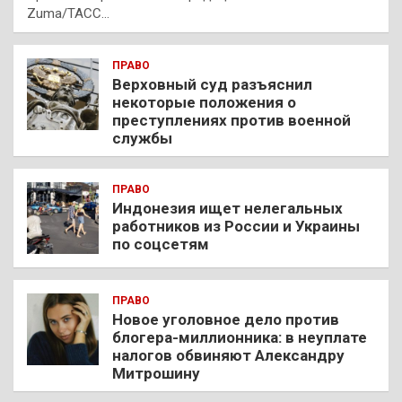
Zuma/ТАСС…
ПРАВО
Верховный суд разъяснил
некоторые положения о
преступлениях против военной
службы
ПРАВО
Индонезия ищет нелегальных
работников из России и Украины
по соцсетям
ПРАВО
Новое уголовное дело против
блогера-миллионника: в неуплате
налогов обвиняют Александру
Митрошину