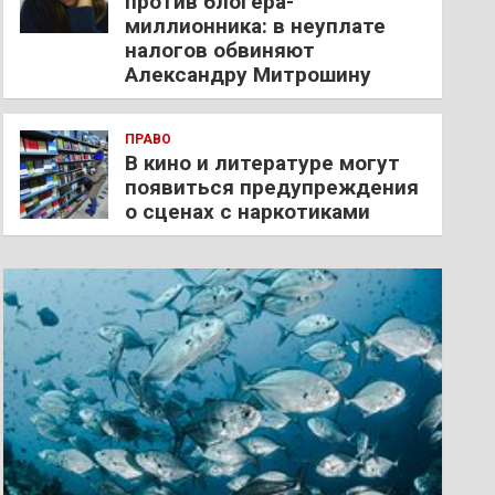
против блогера-
миллионника: в неуплате
налогов обвиняют
Александру Митрошину
ПРАВО
В кино и литературе могут
появиться предупреждения
о сценах с наркотиками