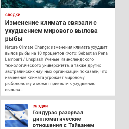
СВОДКИ
Изменение климата связали с
ухудшением мирового вылова
рыбы
Nature Climate Change: изменения климата ухудшат
вылов рыбы на 10 процентов Фото: Sebastian Pena
Lambarri / Unsplash Ученые Квинслендского
технологического университета, а также других
австралийских научных организаций показали, что
изменение климата угрожает мировому
рыболовству и может привести к ухудшению
вылова…
СВОДКИ
Гондурас разорвал
дипломатические
отношения с Тайванем