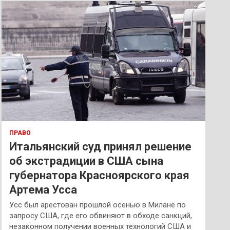
к
ПРАВО
Итальянский суд принял решение
об экстрадиции в США сына
губернатора Красноярского края
Артема Усса
Усс был арестован прошлой осенью в Милане по
запросу США, где его обвиняют в обходе санкций,
незаконном получении военных технологий США и