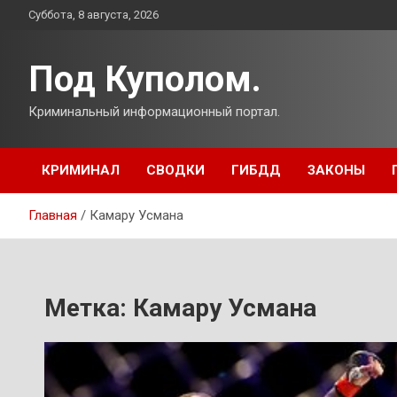
Перейти
Суббота, 8 августа, 2026
к
содержимому
Под Куполом.
Криминальный информационный портал.
КРИМИНАЛ
СВОДКИ
ГИБДД
ЗАКОНЫ
Главная
Камару Усмана
Метка:
Камару Усмана