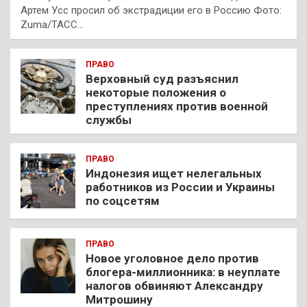
Артем Усс просил об экстрадиции его в Россию Фото:
Zuma/ТАСС…
ПРАВО
Верховный суд разъяснил
некоторые положения о
преступлениях против военной
службы
ПРАВО
Индонезия ищет нелегальных
работников из России и Украины
по соцсетям
ПРАВО
Новое уголовное дело против
блогера-миллионника: в неуплате
налогов обвиняют Александру
Митрошину