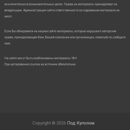
исключительно в ознакомительных целях. Права на материалы принадлежат их
владельцам. Администрация сайта ответственности за содержание материала не
несет.
Если Вы обнаружили на нашем сайте материалы, которые нарушают авторские
права, принадлежащие Вам, Вашей компании или организации, пожалуйста, сообщите
нам.
На сайте могут быть опубликованы материалы 18+!
При цитировании ссылка на источник обязательна.
Copyright © 2026
Под Куполом.