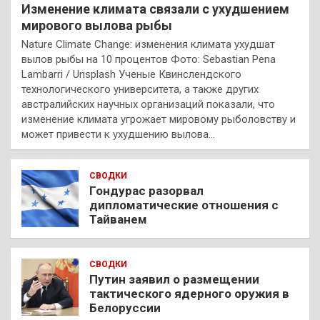
Изменение климата связали с ухудшением
мирового вылова рыбы
Nature Climate Change: изменения климата ухудшат
вылов рыбы на 10 процентов Фото: Sebastian Pena
Lambarri / Unsplash Ученые Квинслендского
технологического университета, а также других
австралийских научных организаций показали, что
изменение климата угрожает мировому рыболовству и
может привести к ухудшению вылова…
СВОДКИ
Гондурас разорвал
дипломатические отношения с
Тайванем
СВОДКИ
Путин заявил о размещении
тактического ядерного оружия в
Белоруссии