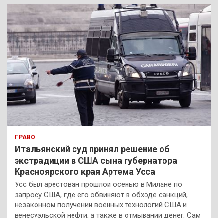
к
ПРАВО
Итальянский суд принял решение об
экстрадиции в США сына губернатора
Красноярского края Артема Усса
Усс был арестован прошлой осенью в Милане по
запросу США, где его обвиняют в обходе санкций,
незаконном получении военных технологий США и
венесуэльской нефти, а также в отмывании денег. Сам