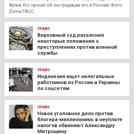
Артем Усс просил об экстрадиции его в Россию Фото:
Zuma/ТАСС…
ПРАВО
Верховный суд разъяснил
некоторые положения о
преступлениях против военной
службы
ПРАВО
Индонезия ищет нелегальных
работников из России и Украины
по соцсетям
ПРАВО
Новое уголовное дело против
блогера-миллионника: в неуплате
налогов обвиняют Александру
Митрошину