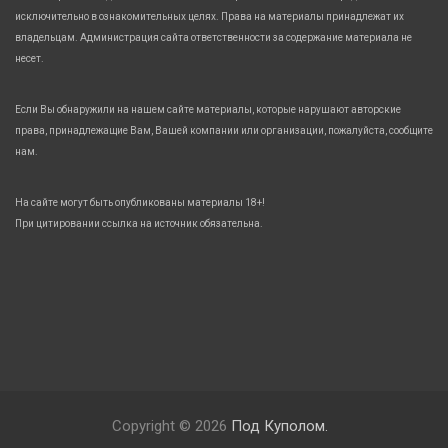
исключительно в ознакомительных целях. Права на материалы принадлежат их
владельцам. Администрация сайта ответственности за содержание материала не
несет.
Если Вы обнаружили на нашем сайте материалы, которые нарушают авторские
права, принадлежащие Вам, Вашей компании или организации, пожалуйста, сообщите
нам.
На сайте могут быть опубликованы материалы 18+!
При цитировании ссылка на источник обязательна.
Copyright © 2026
Под Куполом.