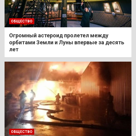
ОБЩЕСТВО
Огромный астероид пролетел между
орбитами Земли и Луны впервые за десять
лет
ОБЩЕСТВО