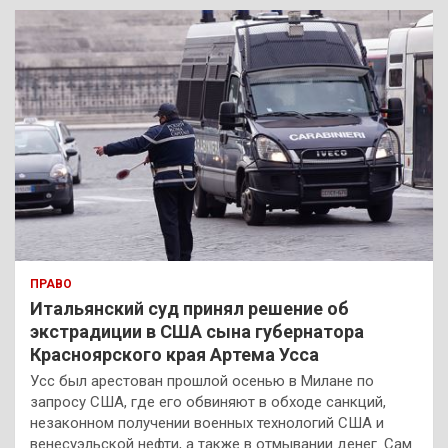
к
ПРАВО
Итальянский суд принял решение об
экстрадиции в США сына губернатора
Красноярского края Артема Усса
Усс был арестован прошлой осенью в Милане по
запросу США, где его обвиняют в обходе санкций,
незаконном получении военных технологий США и
венесуэльской нефти, а также в отмывании денег. Сам