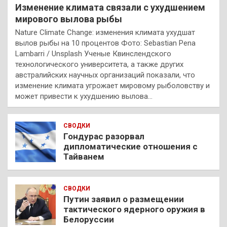
Изменение климата связали с ухудшением
мирового вылова рыбы
Nature Climate Change: изменения климата ухудшат
вылов рыбы на 10 процентов Фото: Sebastian Pena
Lambarri / Unsplash Ученые Квинслендского
технологического университета, а также других
австралийских научных организаций показали, что
изменение климата угрожает мировому рыболовству и
может привести к ухудшению вылова…
СВОДКИ
Гондурас разорвал
дипломатические отношения с
Тайванем
СВОДКИ
Путин заявил о размещении
тактического ядерного оружия в
Белоруссии