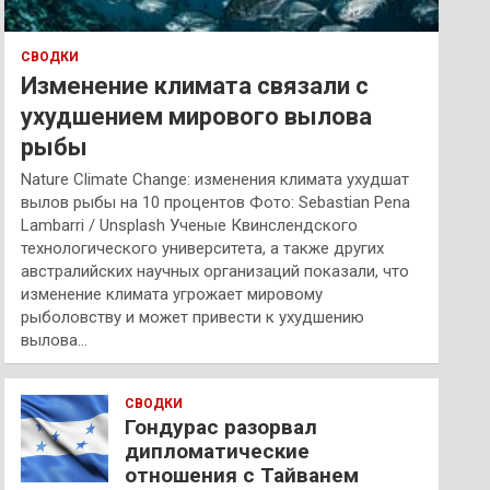
СВОДКИ
Изменение климата связали с
ухудшением мирового вылова
рыбы
Nature Climate Change: изменения климата ухудшат
вылов рыбы на 10 процентов Фото: Sebastian Pena
Lambarri / Unsplash Ученые Квинслендского
технологического университета, а также других
австралийских научных организаций показали, что
изменение климата угрожает мировому
рыболовству и может привести к ухудшению
вылова…
СВОДКИ
Гондурас разорвал
дипломатические
отношения с Тайванем