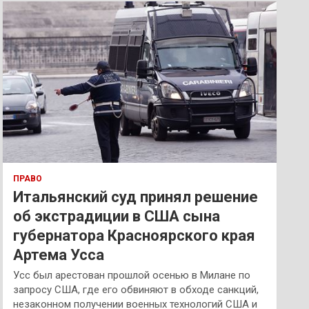
к
ПРАВО
Итальянский суд принял решение
об экстрадиции в США сына
губернатора Красноярского края
Артема Усса
Усс был арестован прошлой осенью в Милане по
запросу США, где его обвиняют в обходе санкций,
незаконном получении военных технологий США и