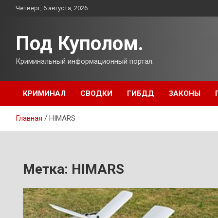
Перейти
Четверг, 6 августа, 2026
к
содержимому
Под Куполом.
Криминальный информационный портал.
КРИМИНАЛ
СВОДКИ
ГИБДД
ЗАКОНЫ
Главная
HIMARS
Метка:
HIMARS