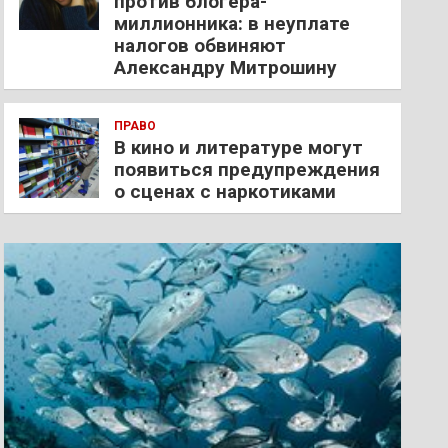
против блогера-
миллионника: в неуплате
налогов обвиняют
Александру Митрошину
ПРАВО
В кино и литературе могут
появиться предупреждения
о сценах с наркотиками