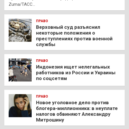
Zuma/ТАСС…
ПРАВО
Верховный суд разъяснил
некоторые положения о
преступлениях против военной
службы
ПРАВО
Индонезия ищет нелегальных
работников из России и Украины
по соцсетям
ПРАВО
Новое уголовное дело против
блогера-миллионника: в неуплате
налогов обвиняют Александру
Митрошину