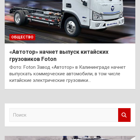
ОБЩЕСТВО
«Автотор» начнет выпуск китайских
грузовиков Foton
Фото: Foton Завод «Автотор» в Калининграде начнет
выпускать коммерческие автомобили, в том числе
китайские электрические грузовики…
П
о
и
с
к