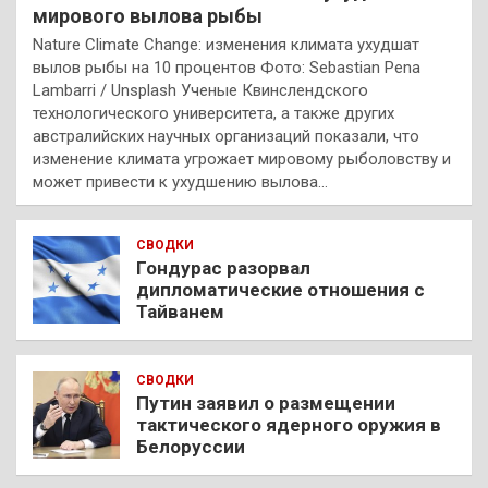
мирового вылова рыбы
Nature Climate Change: изменения климата ухудшат
вылов рыбы на 10 процентов Фото: Sebastian Pena
Lambarri / Unsplash Ученые Квинслендского
технологического университета, а также других
австралийских научных организаций показали, что
изменение климата угрожает мировому рыболовству и
может привести к ухудшению вылова…
СВОДКИ
Гондурас разорвал
дипломатические отношения с
Тайванем
СВОДКИ
Путин заявил о размещении
тактического ядерного оружия в
Белоруссии