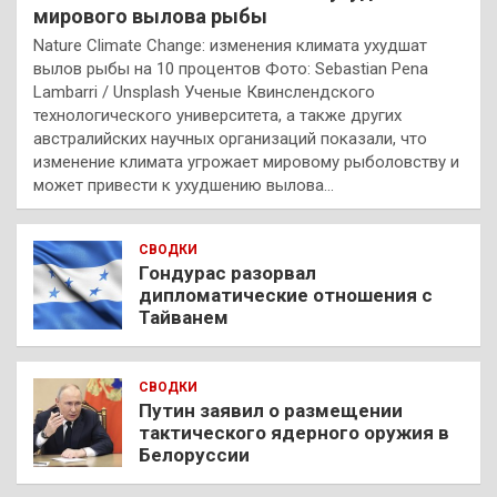
мирового вылова рыбы
Nature Climate Change: изменения климата ухудшат
вылов рыбы на 10 процентов Фото: Sebastian Pena
Lambarri / Unsplash Ученые Квинслендского
технологического университета, а также других
австралийских научных организаций показали, что
изменение климата угрожает мировому рыболовству и
может привести к ухудшению вылова…
СВОДКИ
Гондурас разорвал
дипломатические отношения с
Тайванем
СВОДКИ
Путин заявил о размещении
тактического ядерного оружия в
Белоруссии