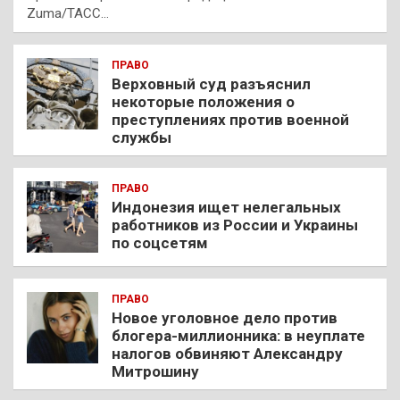
Zuma/ТАСС…
ПРАВО
Верховный суд разъяснил
некоторые положения о
преступлениях против военной
службы
ПРАВО
Индонезия ищет нелегальных
работников из России и Украины
по соцсетям
ПРАВО
Новое уголовное дело против
блогера-миллионника: в неуплате
налогов обвиняют Александру
Митрошину