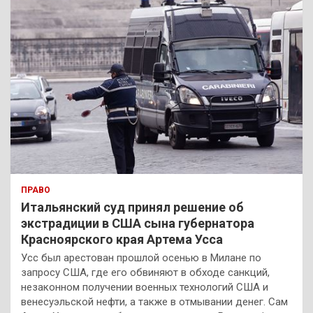
к
ПРАВО
Итальянский суд принял решение об
экстрадиции в США сына губернатора
Красноярского края Артема Усса
Усс был арестован прошлой осенью в Милане по
запросу США, где его обвиняют в обходе санкций,
незаконном получении военных технологий США и
венесуэльской нефти, а также в отмывании денег. Сам