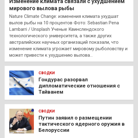
Изменение климата связали с ухудшением
мирового вылова рыбы
Nature Climate Change: изменения климата ухудшат
вылов рыбы на 10 процентов Фото: Sebastian Pena
Lambarri / Unsplash Ученые Квинслендского
технологического университета, а также других
австралийских научных организаций показали, что
изменение климата угрожает мировому рыболовству и
может привести к ухудшению вылова…
СВОДКИ
Гондурас разорвал
дипломатические отношения с
Тайванем
СВОДКИ
Путин заявил о размещении
тактического ядерного оружия в
Белоруссии