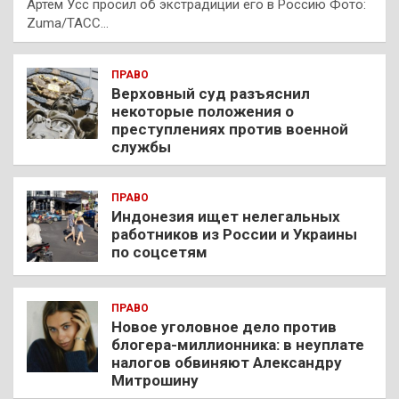
Артем Усс просил об экстрадиции его в Россию Фото:
Zuma/ТАСС…
ПРАВО
Верховный суд разъяснил
некоторые положения о
преступлениях против военной
службы
ПРАВО
Индонезия ищет нелегальных
работников из России и Украины
по соцсетям
ПРАВО
Новое уголовное дело против
блогера-миллионника: в неуплате
налогов обвиняют Александру
Митрошину