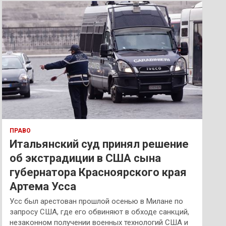
к
ПРАВО
Итальянский суд принял решение
об экстрадиции в США сына
губернатора Красноярского края
Артема Усса
Усс был арестован прошлой осенью в Милане по
запросу США, где его обвиняют в обходе санкций,
незаконном получении военных технологий США и