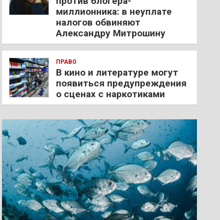
против блогера-
миллионника: в неуплате
налогов обвиняют
Александру Митрошину
ПРАВО
В кино и литературе могут
появиться предупреждения
о сценах с наркотиками