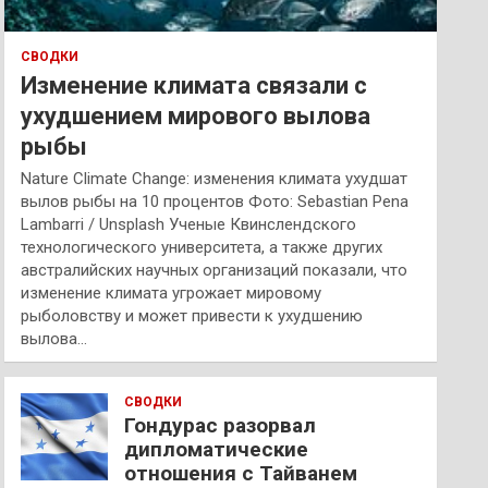
СВОДКИ
Изменение климата связали с
ухудшением мирового вылова
рыбы
Nature Climate Change: изменения климата ухудшат
вылов рыбы на 10 процентов Фото: Sebastian Pena
Lambarri / Unsplash Ученые Квинслендского
технологического университета, а также других
австралийских научных организаций показали, что
изменение климата угрожает мировому
рыболовству и может привести к ухудшению
вылова…
СВОДКИ
Гондурас разорвал
дипломатические
отношения с Тайванем