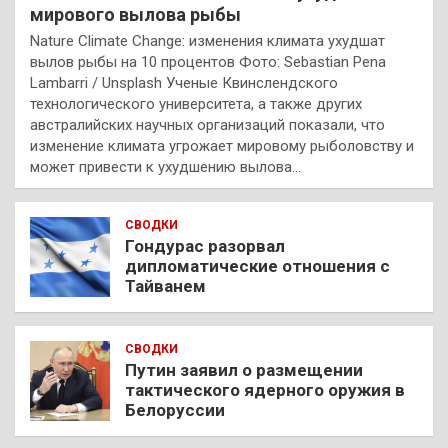
мирового вылова рыбы
Nature Climate Change: изменения климата ухудшат
вылов рыбы на 10 процентов Фото: Sebastian Pena
Lambarri / Unsplash Ученые Квинслендского
технологического университета, а также других
австралийских научных организаций показали, что
изменение климата угрожает мировому рыболовству и
может привести к ухудшению вылова…
СВОДКИ
Гондурас разорвал
дипломатические отношения с
Тайванем
СВОДКИ
Путин заявил о размещении
тактического ядерного оружия в
Белоруссии