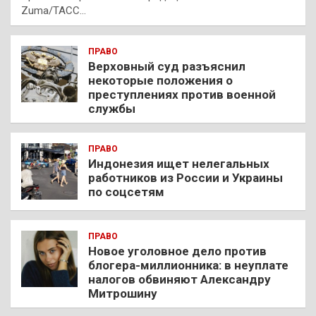
Zuma/ТАСС…
ПРАВО
Верховный суд разъяснил
некоторые положения о
преступлениях против военной
службы
ПРАВО
Индонезия ищет нелегальных
работников из России и Украины
по соцсетям
ПРАВО
Новое уголовное дело против
блогера-миллионника: в неуплате
налогов обвиняют Александру
Митрошину