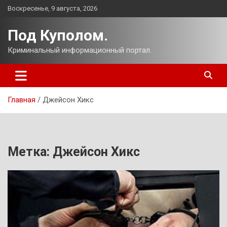
Перейти
Воскресенье, 9 августа, 2026
к
содержимому
Под Куполом.
Криминальный информационный портал.
Главная
Джейсон Хикс
Метка:
Джейсон Хикс