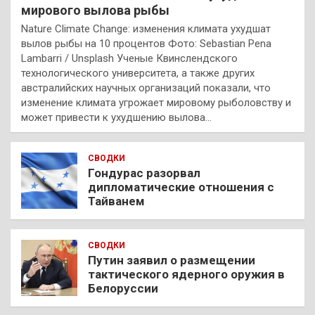
мирового вылова рыбы
Nature Climate Change: изменения климата ухудшат
вылов рыбы на 10 процентов Фото: Sebastian Pena
Lambarri / Unsplash Ученые Квинслендского
технологического университета, а также других
австралийских научных организаций показали, что
изменение климата угрожает мировому рыболовству и
может привести к ухудшению вылова…
СВОДКИ
Гондурас разорвал
дипломатические отношения с
Тайванем
СВОДКИ
Путин заявил о размещении
тактического ядерного оружия в
Белоруссии