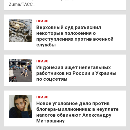
Zuma/ТАСС…
ПРАВО
Верховный суд разъяснил
некоторые положения о
преступлениях против военной
службы
ПРАВО
Индонезия ищет нелегальных
работников из России и Украины
по соцсетям
ПРАВО
Новое уголовное дело против
блогера-миллионника: в неуплате
налогов обвиняют Александру
Митрошину