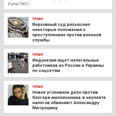
Zuma/ТАСС…
ПРАВО
Верховный суд разъяснил
некоторые положения о
преступлениях против военной
службы
ПРАВО
Индонезия ищет нелегальных
работников из России и Украины
по соцсетям
ПРАВО
Новое уголовное дело против
блогера-миллионника: в неуплате
налогов обвиняют Александру
Митрошину