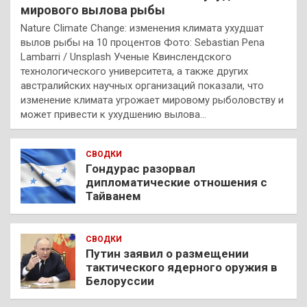
мирового вылова рыбы
Nature Climate Change: изменения климата ухудшат
вылов рыбы на 10 процентов Фото: Sebastian Pena
Lambarri / Unsplash Ученые Квинслендского
технологического университета, а также других
австралийских научных организаций показали, что
изменение климата угрожает мировому рыболовству и
может привести к ухудшению вылова…
СВОДКИ
Гондурас разорвал
дипломатические отношения с
Тайванем
СВОДКИ
Путин заявил о размещении
тактического ядерного оружия в
Белоруссии