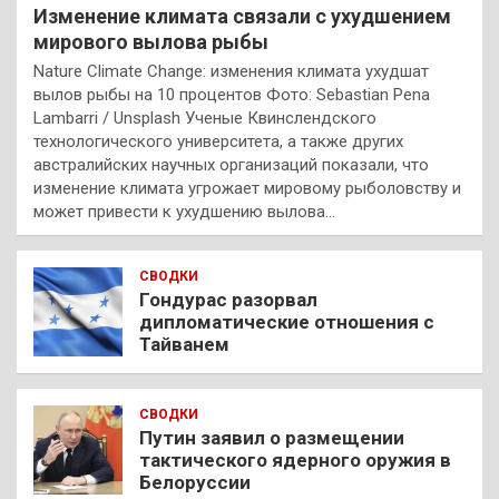
Изменение климата связали с ухудшением
мирового вылова рыбы
Nature Climate Change: изменения климата ухудшат
вылов рыбы на 10 процентов Фото: Sebastian Pena
Lambarri / Unsplash Ученые Квинслендского
технологического университета, а также других
австралийских научных организаций показали, что
изменение климата угрожает мировому рыболовству и
может привести к ухудшению вылова…
СВОДКИ
Гондурас разорвал
дипломатические отношения с
Тайванем
СВОДКИ
Путин заявил о размещении
тактического ядерного оружия в
Белоруссии