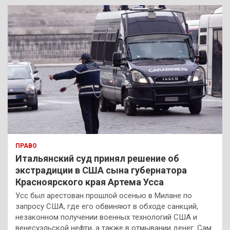
к
ПРАВО
Итальянский суд принял решение об
экстрадиции в США сына губернатора
Красноярского края Артема Усса
Усс был арестован прошлой осенью в Милане по
запросу США, где его обвиняют в обходе санкций,
незаконном получении военных технологий США и
венесуэльской нефти, а также в отмывании денег. Сам