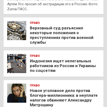
Артем Усс просил об экстрадиции его в Россию Фото:
Zuma/ТАСС…
ПРАВО
Верховный суд разъяснил
некоторые положения о
преступлениях против военной
службы
ПРАВО
Индонезия ищет нелегальных
работников из России и Украины
по соцсетям
ПРАВО
Новое уголовное дело против
блогера-миллионника: в неуплате
налогов обвиняют Александру
Митрошину