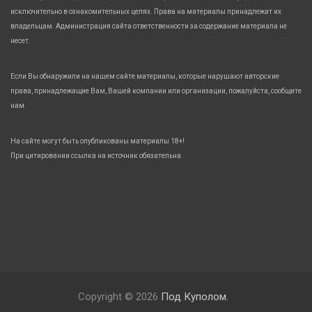
исключительно в ознакомительных целях. Права на материалы принадлежат их
владельцам. Администрация сайта ответственности за содержание материала не
несет.
Если Вы обнаружили на нашем сайте материалы, которые нарушают авторские
права, принадлежащие Вам, Вашей компании или организации, пожалуйста, сообщите
нам.
На сайте могут быть опубликованы материалы 18+!
При цитировании ссылка на источник обязательна.
Copyright © 2026
Под Куполом.