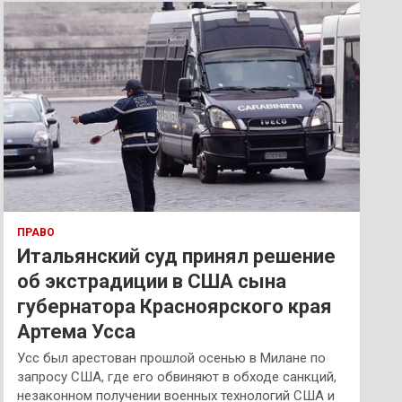
к
ПРАВО
Итальянский суд принял решение
об экстрадиции в США сына
губернатора Красноярского края
Артема Усса
Усс был арестован прошлой осенью в Милане по
запросу США, где его обвиняют в обходе санкций,
незаконном получении военных технологий США и