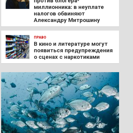
против блогера-
миллионника: в неуплате
налогов обвиняют
Александру Митрошину
ПРАВО
В кино и литературе могут
появиться предупреждения
о сценах с наркотиками