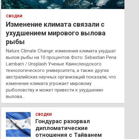
СВОДКИ
Изменение климата связали с
ухудшением мирового вылова
рыбы
Nature Climate Change: изменения климата ухудшат
вылов рыбы на 10 процентов Фото: Sebastian Pena
Lambarri / Unsplash Ученые Квинслендского
технологического университета, а также других
австралийских научных организаций показали, что
изменение климата угрожает мировому
рыболовству и может привести к ухудшению
вылова…
СВОДКИ
Гондурас разорвал
дипломатические
отношения с Тайванем