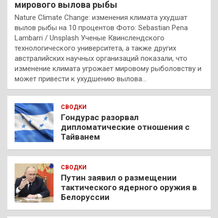
мирового вылова рыбы
Nature Climate Change: изменения климата ухудшат
вылов рыбы на 10 процентов Фото: Sebastian Pena
Lambarri / Unsplash Ученые Квинслендского
технологического университета, а также других
австралийских научных организаций показали, что
изменение климата угрожает мировому рыболовству и
может привести к ухудшению вылова…
СВОДКИ
Гондурас разорвал
дипломатические отношения с
Тайванем
СВОДКИ
Путин заявил о размещении
тактического ядерного оружия в
Белоруссии