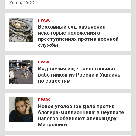
Zuma/ТАСС…
ПРАВО
Верховный суд разъяснил
некоторые положения о
преступлениях против военной
службы
ПРАВО
Индонезия ищет нелегальных
работников из России и Украины
по соцсетям
ПРАВО
Новое уголовное дело против
блогера-миллионника: в неуплате
налогов обвиняют Александру
Митрошину