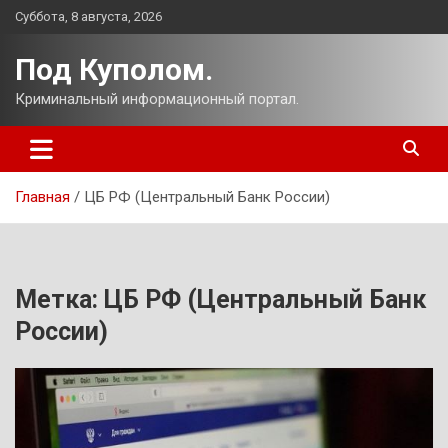
Перейти
Суббота, 8 августа, 2026
к
содержимому
Под Куполом.
Криминальный информационный портал.
Главная
ЦБ РФ (Центральный Банк России)
Метка:
ЦБ РФ (Центральный Банк
России)