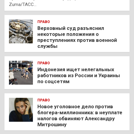
Zuma/ТАСС…
ПРАВО
Верховный суд разъяснил
некоторые положения о
преступлениях против военной
службы
ПРАВО
Индонезия ищет нелегальных
работников из России и Украины
по соцсетям
ПРАВО
Новое уголовное дело против
блогера-миллионника: в неуплате
налогов обвиняют Александру
Митрошину