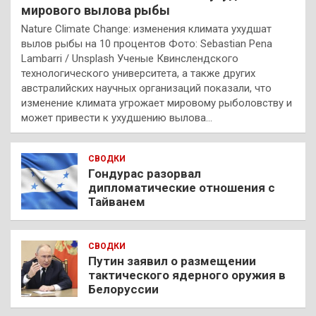
мирового вылова рыбы
Nature Climate Change: изменения климата ухудшат
вылов рыбы на 10 процентов Фото: Sebastian Pena
Lambarri / Unsplash Ученые Квинслендского
технологического университета, а также других
австралийских научных организаций показали, что
изменение климата угрожает мировому рыболовству и
может привести к ухудшению вылова…
СВОДКИ
Гондурас разорвал
дипломатические отношения с
Тайванем
СВОДКИ
Путин заявил о размещении
тактического ядерного оружия в
Белоруссии