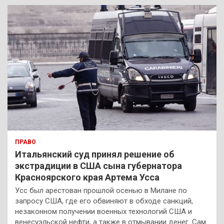
к
ПРАВО
Итальянский суд принял решение об
экстрадиции в США сына губернатора
Красноярского края Артема Усса
Усс был арестован прошлой осенью в Милане по
запросу США, где его обвиняют в обходе санкций,
незаконном получении военных технологий США и
венесуэльской нефти, а также в отмывании денег. Сам