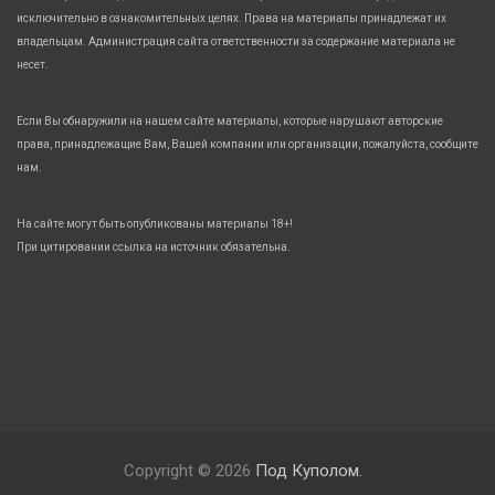
исключительно в ознакомительных целях. Права на материалы принадлежат их
владельцам. Администрация сайта ответственности за содержание материала не
несет.
Если Вы обнаружили на нашем сайте материалы, которые нарушают авторские
права, принадлежащие Вам, Вашей компании или организации, пожалуйста, сообщите
нам.
На сайте могут быть опубликованы материалы 18+!
При цитировании ссылка на источник обязательна.
Copyright © 2026
Под Куполом.