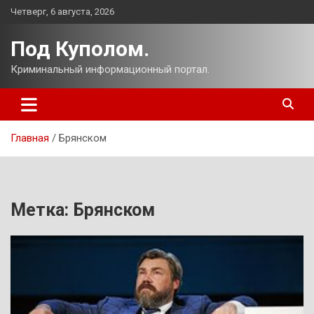
Перейти
Четверг, 6 августа, 2026
к
содержимому
Под Куполом.
Криминальный информационный портал.
Главная
Брянском
Метка:
Брянском