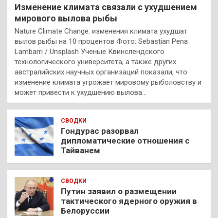
Изменение климата связали с ухудшением
мирового вылова рыбы
Nature Climate Change: изменения климата ухудшат
вылов рыбы на 10 процентов Фото: Sebastian Pena
Lambarri / Unsplash Ученые Квинслендского
технологического университета, а также других
австралийских научных организаций показали, что
изменение климата угрожает мировому рыболовству и
может привести к ухудшению вылова…
СВОДКИ
Гондурас разорвал
дипломатические отношения с
Тайванем
СВОДКИ
Путин заявил о размещении
тактического ядерного оружия в
Белоруссии