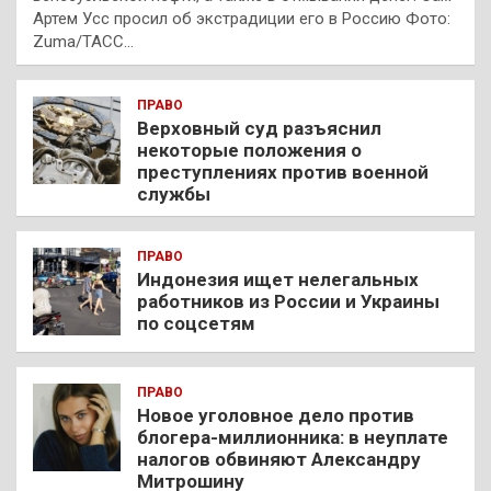
Артем Усс просил об экстрадиции его в Россию Фото:
Zuma/ТАСС…
ПРАВО
Верховный суд разъяснил
некоторые положения о
преступлениях против военной
службы
ПРАВО
Индонезия ищет нелегальных
работников из России и Украины
по соцсетям
ПРАВО
Новое уголовное дело против
блогера-миллионника: в неуплате
налогов обвиняют Александру
Митрошину