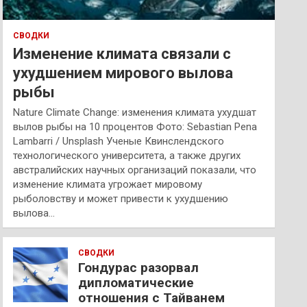
СВОДКИ
Изменение климата связали с
ухудшением мирового вылова
рыбы
Nature Climate Change: изменения климата ухудшат
вылов рыбы на 10 процентов Фото: Sebastian Pena
Lambarri / Unsplash Ученые Квинслендского
технологического университета, а также других
австралийских научных организаций показали, что
изменение климата угрожает мировому
рыболовству и может привести к ухудшению
вылова…
СВОДКИ
Гондурас разорвал
дипломатические
отношения с Тайванем