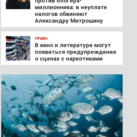
против блогера-
миллионника: в неуплате
налогов обвиняют
Александру Митрошину
ПРАВО
В кино и литературе могут
появиться предупреждения
о сценах с наркотиками