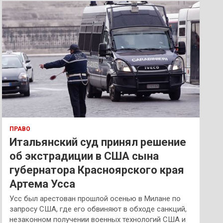
к
ПРАВО
Итальянский суд принял решение
об экстрадиции в США сына
губернатора Красноярского края
Артема Усса
Усс был арестован прошлой осенью в Милане по
запросу США, где его обвиняют в обходе санкций,
незаконном получении военных технологий США и