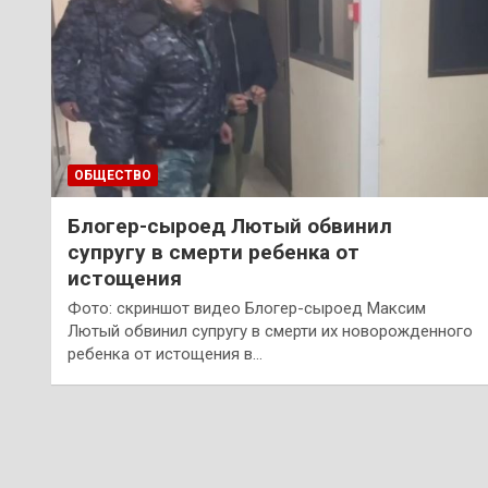
ОБЩЕСТВО
Блогер-сыроед Лютый обвинил
супругу в смерти ребенка от
истощения
Фото: скриншот видео Блогер-сыроед Максим
Лютый обвинил супругу в смерти их новорожденного
ребенка от истощения в…