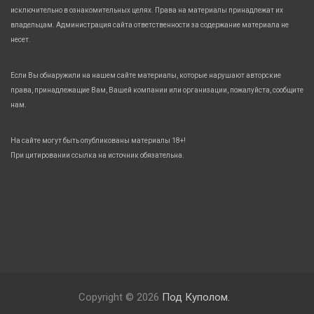
исключительно в ознакомительных целях. Права на материалы принадлежат их
владельцам. Администрация сайта ответственности за содержание материала не
несет.
Если Вы обнаружили на нашем сайте материалы, которые нарушают авторские
права, принадлежащие Вам, Вашей компании или организации, пожалуйста, сообщите
нам.
На сайте могут быть опубликованы материалы 18+!
При цитировании ссылка на источник обязательна.
Copyright © 2026
Под Куполом.