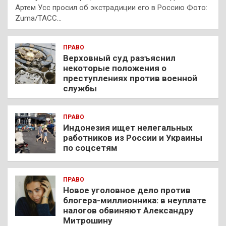
Артем Усс просил об экстрадиции его в Россию Фото:
Zuma/ТАСС…
ПРАВО
Верховный суд разъяснил
некоторые положения о
преступлениях против военной
службы
ПРАВО
Индонезия ищет нелегальных
работников из России и Украины
по соцсетям
ПРАВО
Новое уголовное дело против
блогера-миллионника: в неуплате
налогов обвиняют Александру
Митрошину