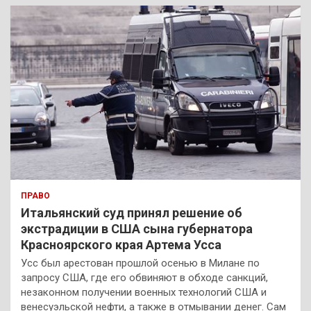
к
ПРАВО
Итальянский суд принял решение об
экстрадиции в США сына губернатора
Красноярского края Артема Усса
Усс был арестован прошлой осенью в Милане по
запросу США, где его обвиняют в обходе санкций,
незаконном получении военных технологий США и
венесуэльской нефти, а также в отмывании денег. Сам