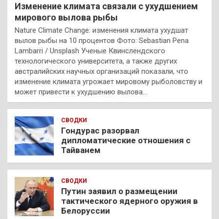
Изменение климата связали с ухудшением
мирового вылова рыбы
Nature Climate Change: изменения климата ухудшат
вылов рыбы на 10 процентов Фото: Sebastian Pena
Lambarri / Unsplash Ученые Квинслендского
технологического университета, а также других
австралийских научных организаций показали, что
изменение климата угрожает мировому рыболовству и
может привести к ухудшению вылова…
СВОДКИ
Гондурас разорвал
дипломатические отношения с
Тайванем
СВОДКИ
Путин заявил о размещении
тактического ядерного оружия в
Белоруссии