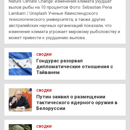
Nature Climate Change: изменения климата ухудшат
вылов рыбы на 10 процентов Фото: Sebastian Pena
Lambarri / Unsplash Ученые Квинслендского
технологического университета, а также других
австралийских научных организаций показали, что
изменение климата угрожает мировому рыболовству и
может привести к ухудшению вылова…
СВОДКИ
Гондурас разорвал
дипломатические отношения с
Тайванем
СВОДКИ
Путин заявил о размещении
тактического ядерного оружия в
Белоруссии
СВОДКИ