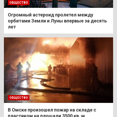
ОБЩЕСТВО
Огромный астероид пролетел между
орбитами Земли и Луны впервые за десять
лет
ОБЩЕСТВО
В Омске произошел пожар на складе с
пластиком на площади 3500 кв. м