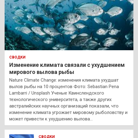
СВОДКИ
Изменение климата связали с ухудшением
мирового вылова рыбы
Nature Climate Change: изменения климата ухудшат
вылов рыбы на 10 процентов Фото: Sebastian Pena
Lambarri / Unsplash Ученые Квинслендского
технологического университета, а также других
австралийских научных организаций показали, что
изменение климата угрожает мировому рыболовству и
может привести к ухудшению вылова…
СВОДКИ