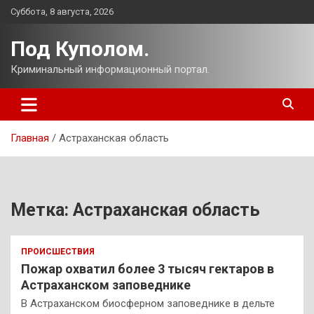
Перейти
Суббота, 8 августа, 2026
к
содержимому
Под Куполом.
Криминальный информационный портал.
Главная
Астраханская область
Метка:
Астраханская область
ПРОИСШЕСТВИЯ
Пожар охватил более 3 тысяч гектаров в
Астраханском заповеднике
В Астраханском биосферном заповеднике в дельте