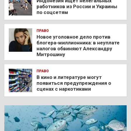
Индонезия ищет нелегальных
работников из России и Украины
по соцсетям
ПРАВО
Новое уголовное дело против
блогера-миллионника: в неуплате
налогов обвиняют Александру
Митрошину
ПРАВО
В кино и литературе могут
появиться предупреждения о
сценах с наркотиками