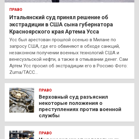
ПРАВО
Итальянский суд принял решение об
экстрадиции в США сына губернатора
Красноярского края Артема Усса
Усс был арестован прошлой осенью в Милане по
запросу США, где его обвиняют в обходе санкций,
незаконном получении военных технологий США и
венесуэльской нефти, а также в отмывании денег. Сам
Артем Усс просил об экстрадиции его в Россию Фото:
Zuma/ТАСС…
ПРАВО
Верховный суд разъяснил
некоторые положения о
преступлениях против военной
службы
ПРАВО