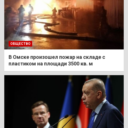
ОБЩЕСТВО
В Омске произошел пожар на складе с
пластиком на площади 3500 кв. м