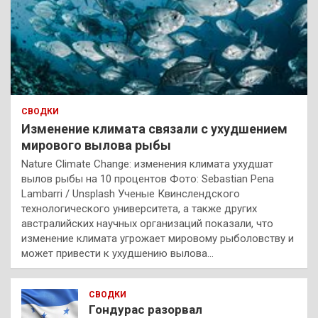
СВОДКИ
Изменение климата связали с ухудшением
мирового вылова рыбы
Nature Climate Change: изменения климата ухудшат
вылов рыбы на 10 процентов Фото: Sebastian Pena
Lambarri / Unsplash Ученые Квинслендского
технологического университета, а также других
австралийских научных организаций показали, что
изменение климата угрожает мировому рыболовству и
может привести к ухудшению вылова…
СВОДКИ
Гондурас разорвал