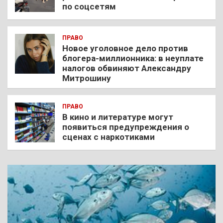
по соцсетям
ПРАВО
Новое уголовное дело против
блогера-миллионника: в неуплате
налогов обвиняют Александру
Митрошину
ПРАВО
В кино и литературе могут
появиться предупреждения о
сценах с наркотиками