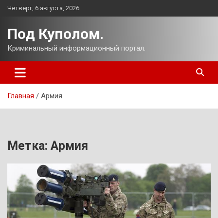
Перейти
Четверг, 6 августа, 2026
к
содержимому
Под Куполом.
Криминальный информационный портал.
Главная
Армия
Метка:
Армия