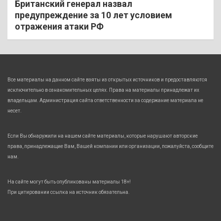
Британский генерал назвал
предупреждение за 10 лет условием
отражения атаки РФ
Все материалы на данном сайте взяты из открытых источников и предоставляются
исключительно в ознакомительных целях. Права на материалы принадлежат их
владельцам. Администрация сайта ответственности за содержание материала не
несет.
Если Вы обнаружили на нашем сайте материалы, которые нарушают авторские
права, принадлежащие Вам, Вашей компании или организации, пожалуйста, сообщите
нам.
На сайте могут быть опубликованы материалы 18+!
При цитировании ссылка на источник обязательна.