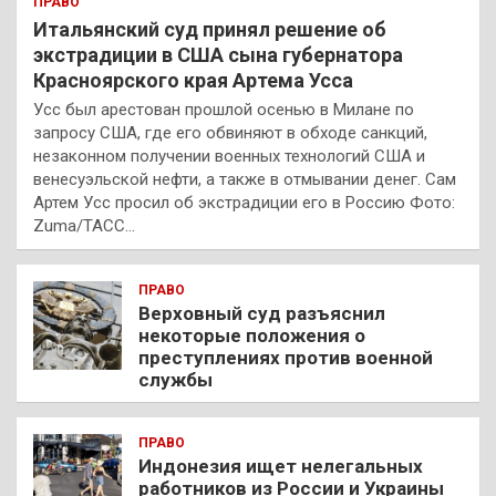
ПРАВО
Итальянский суд принял решение об
экстрадиции в США сына губернатора
Красноярского края Артема Усса
Усс был арестован прошлой осенью в Милане по
запросу США, где его обвиняют в обходе санкций,
незаконном получении военных технологий США и
венесуэльской нефти, а также в отмывании денег. Сам
Артем Усс просил об экстрадиции его в Россию Фото:
Zuma/ТАСС…
ПРАВО
Верховный суд разъяснил
некоторые положения о
преступлениях против военной
службы
ПРАВО
Индонезия ищет нелегальных
работников из России и Украины