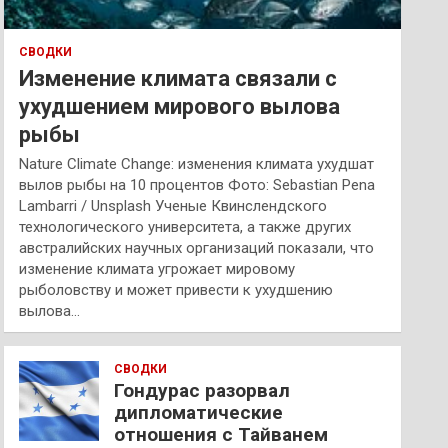
СВОДКИ
Изменение климата связали с
ухудшением мирового вылова
рыбы
Nature Climate Change: изменения климата ухудшат
вылов рыбы на 10 процентов Фото: Sebastian Pena
Lambarri / Unsplash Ученые Квинслендского
технологического университета, а также других
австралийских научных организаций показали, что
изменение климата угрожает мировому
рыболовству и может привести к ухудшению
вылова…
СВОДКИ
Гондурас разорвал
дипломатические
отношения с Тайванем