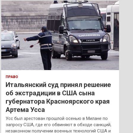
к
ПРАВО
Итальянский суд принял решение
об экстрадиции в США сына
губернатора Красноярского края
Артема Усса
Усс был арестован прошлой осенью в Милане по
запросу США, где его обвиняют в обходе санкций,
незаконном получении военных технологий США и