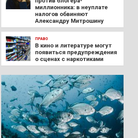
против блогера-
миллионника: в неуплате
налогов обвиняют
Александру Митрошину
ПРАВО
В кино и литературе могут
появиться предупреждения
о сценах с наркотиками