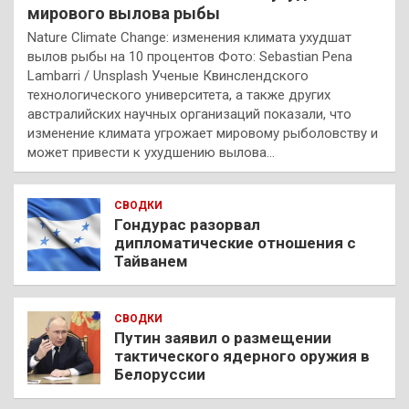
мирового вылова рыбы
Nature Climate Change: изменения климата ухудшат
вылов рыбы на 10 процентов Фото: Sebastian Pena
Lambarri / Unsplash Ученые Квинслендского
технологического университета, а также других
австралийских научных организаций показали, что
изменение климата угрожает мировому рыболовству и
может привести к ухудшению вылова…
СВОДКИ
Гондурас разорвал
дипломатические отношения с
Тайванем
СВОДКИ
Путин заявил о размещении
тактического ядерного оружия в
Белоруссии