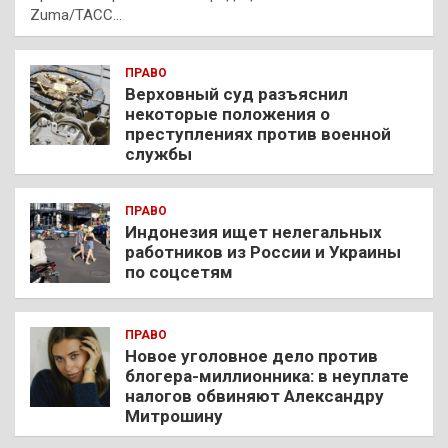
Zuma/ТАСС…
ПРАВО
Верховный суд разъяснил
некоторые положения о
преступлениях против военной
службы
ПРАВО
Индонезия ищет нелегальных
работников из России и Украины
по соцсетям
ПРАВО
Новое уголовное дело против
блогера-миллионника: в неуплате
налогов обвиняют Александру
Митрошину