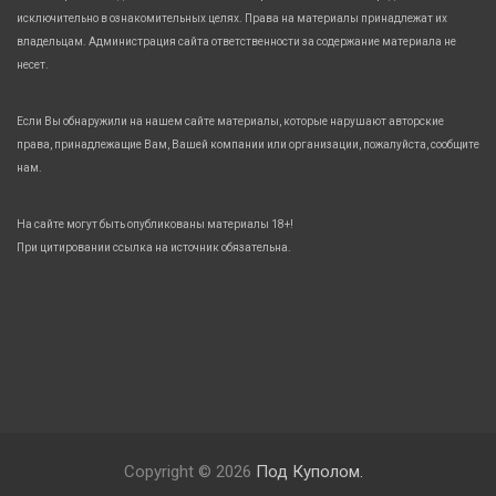
исключительно в ознакомительных целях. Права на материалы принадлежат их
владельцам. Администрация сайта ответственности за содержание материала не
несет.
Если Вы обнаружили на нашем сайте материалы, которые нарушают авторские
права, принадлежащие Вам, Вашей компании или организации, пожалуйста, сообщите
нам.
На сайте могут быть опубликованы материалы 18+!
При цитировании ссылка на источник обязательна.
Copyright © 2026
Под Куполом.