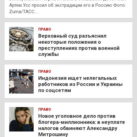
Артем Усс просил об экстрадиции его в Россию Фото:
Zuma/ТАСС…
ПРАВО
Верховный суд разъяснил
некоторые положения о
преступлениях против военной
службы
ПРАВО
Индонезия ищет нелегальных
работников из России и Украины
по соцсетям
ПРАВО
Новое уголовное дело против
блогера-миллионника: в неуплате
налогов обвиняют Александру
Митрошину