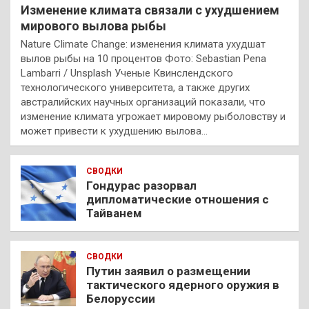
Изменение климата связали с ухудшением
мирового вылова рыбы
Nature Climate Change: изменения климата ухудшат
вылов рыбы на 10 процентов Фото: Sebastian Pena
Lambarri / Unsplash Ученые Квинслендского
технологического университета, а также других
австралийских научных организаций показали, что
изменение климата угрожает мировому рыболовству и
может привести к ухудшению вылова…
СВОДКИ
Гондурас разорвал
дипломатические отношения с
Тайванем
СВОДКИ
Путин заявил о размещении
тактического ядерного оружия в
Белоруссии