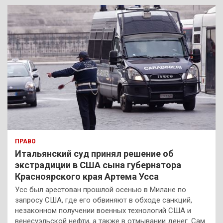
к
ПРАВО
Итальянский суд принял решение об
экстрадиции в США сына губернатора
Красноярского края Артема Усса
Усс был арестован прошлой осенью в Милане по
запросу США, где его обвиняют в обходе санкций,
незаконном получении военных технологий США и
венесуэльской нефти, а также в отмывании денег. Сам