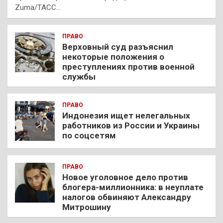
Zuma/ТАСС…
ПРАВО
Верховный суд разъяснил
некоторые положения о
преступлениях против военной
службы
ПРАВО
Индонезия ищет нелегальных
работников из России и Украины
по соцсетям
ПРАВО
Новое уголовное дело против
блогера-миллионника: в неуплате
налогов обвиняют Александру
Митрошину