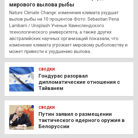
мирового вылова рыбы
Nature Climate Change: изменения климата ухудшат
вылов рыбы на 10 процентов Фото: Sebastian Pena
Lambarri / Unsplash Ученые Квинслендского
технологического университета, а также других
австралийских научных организаций показали, что
изменение климата угрожает мировому рыболовству и
может привести к ухудшению вылова…
СВОДКИ
Гондурас разорвал
дипломатические отношения с
Тайванем
СВОДКИ
Путин заявил о размещении
тактического ядерного оружия в
Белоруссии