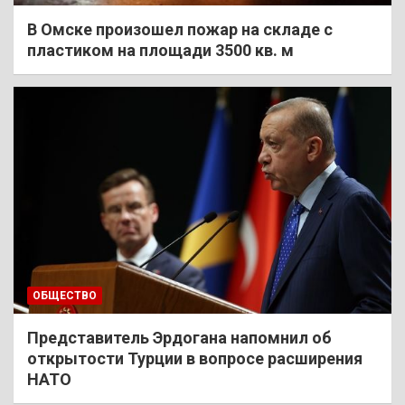
В Омске произошел пожар на складе с
пластиком на площади 3500 кв. м
ОБЩЕСТВО
Представитель Эрдогана напомнил об
открытости Турции в вопросе расширения
НАТО