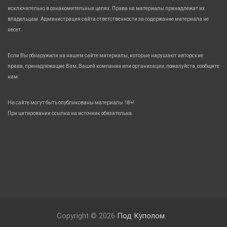
исключительно в ознакомительных целях. Права на материалы принадлежат их
владельцам. Администрация сайта ответственности за содержание материала не
несет.
Если Вы обнаружили на нашем сайте материалы, которые нарушают авторские
права, принадлежащие Вам, Вашей компании или организации, пожалуйста, сообщите
нам.
На сайте могут быть опубликованы материалы 18+!
При цитировании ссылка на источник обязательна.
Copyright © 2026
Под Куполом.