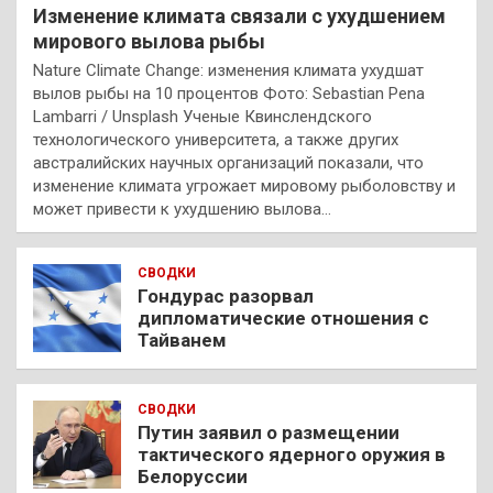
Изменение климата связали с ухудшением
мирового вылова рыбы
Nature Climate Change: изменения климата ухудшат
вылов рыбы на 10 процентов Фото: Sebastian Pena
Lambarri / Unsplash Ученые Квинслендского
технологического университета, а также других
австралийских научных организаций показали, что
изменение климата угрожает мировому рыболовству и
может привести к ухудшению вылова…
СВОДКИ
Гондурас разорвал
дипломатические отношения с
Тайванем
СВОДКИ
Путин заявил о размещении
тактического ядерного оружия в
Белоруссии