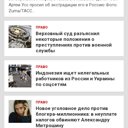
Артем Усс просил об экстрадиции его в Россию Фото:
Zuma/ТАСС…
ПРАВО
Верховный суд разъяснил
некоторые положения о
преступлениях против военной
службы
ПРАВО
Индонезия ищет нелегальных
работников из России и Украины
по соцсетям
ПРАВО
Новое уголовное дело против
блогера-миллионника: в неуплате
налогов обвиняют Александру
Митрошину