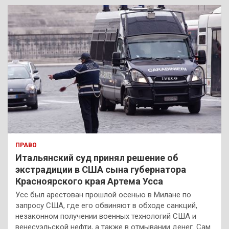
к
ПРАВО
Итальянский суд принял решение об
экстрадиции в США сына губернатора
Красноярского края Артема Усса
Усс был арестован прошлой осенью в Милане по
запросу США, где его обвиняют в обходе санкций,
незаконном получении военных технологий США и
венесуэльской нефти, а также в отмывании денег. Сам