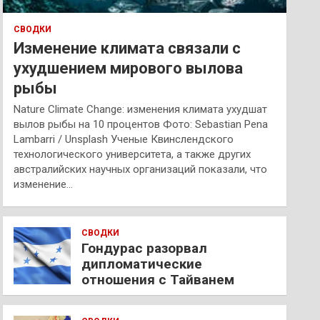
СВОДКИ
Изменение климата связали с
ухудшением мирового вылова
рыбы
Nature Climate Change: изменения климата ухудшат
вылов рыбы на 10 процентов Фото: Sebastian Pena
Lambarri / Unsplash Ученые Квинслендского
технологического университета, а также других
австралийских научных организаций показали, что
изменение…
СВОДКИ
Гондурас разорвал
дипломатические
отношения с Тайванем