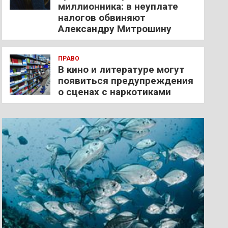
миллионника: в неуплате
налогов обвиняют
Александру Митрошину
ПРАВО
В кино и литературе могут
появиться предупреждения
о сценах с наркотиками