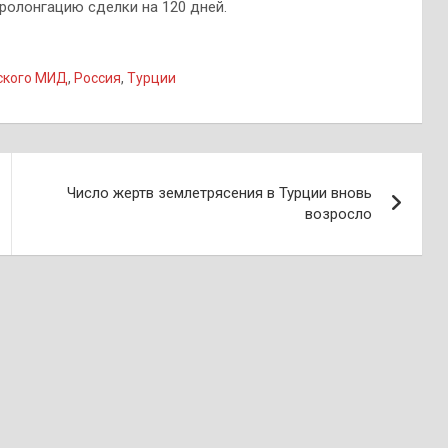
пролонгацию сделки на 120 дней.
ского МИД
,
Россия
,
Турции
Число жертв землетрясения в Турции вновь
возросло