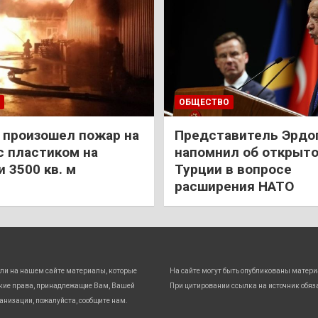
ОБЩЕСТВО
 произошел пожар на
Представитель Эрдо
с пластиком на
напомнил об открыт
 3500 кв. м
Турции в вопросе
расширения НАТО
ли на нашем сайте материалы, которые
На сайте могут быть опубликованы матери
кие права, принадлежащие Вам, Вашей
При цитировании ссылка на источник обяз
анизации, пожалуйста, сообщите нам.