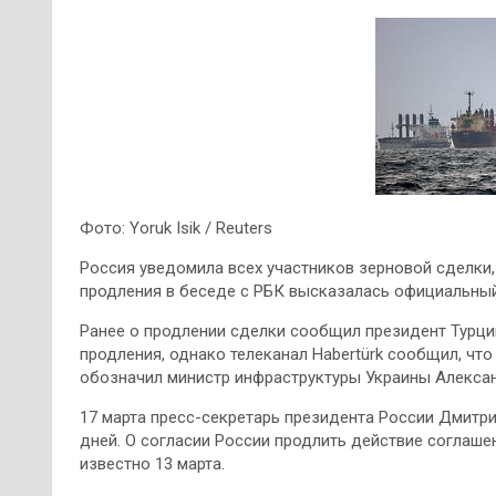
Фото: Yoruk Isik / Reuters
Россия уведомила всех участников зерновой сделки, 
продления в беседе с РБК высказалась официальны
Ранее о продлении сделки сообщил президент Турци
продления, однако телеканал Habertürk сообщил, что
обозначил министр инфраструктуры Украины Алекса
17 марта пресс-секретарь президента России Дмитри
дней. О согласии России продлить действие соглашени
известно 13 марта.