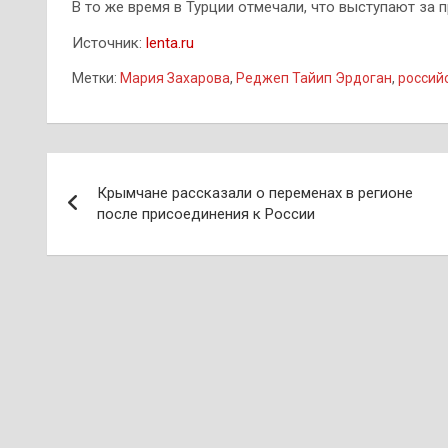
В то же время в Турции отмечали, что выступают за 
Источник:
lenta.ru
Метки:
Мария Захарова
,
Реджеп Тайип Эрдоган
,
россий
Навигация
Крымчане рассказали о переменах в регионе
по
после присоединения к России
записям