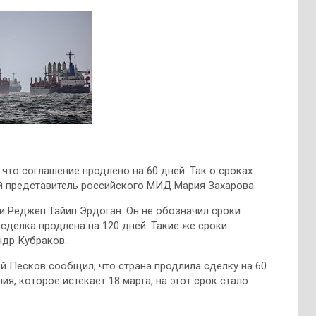
что соглашение продлено на 60 дней. Так о сроках
й представитель российского МИД Мария Захарова.
и Реджеп Тайип Эрдоган. Он не обозначил сроки
 сделка продлена на 120 дней. Такие же сроки
ндр Кубраков.
й Песков сообщил, что страна продлила сделку на 60
я, которое истекает 18 марта, на этот срок стало