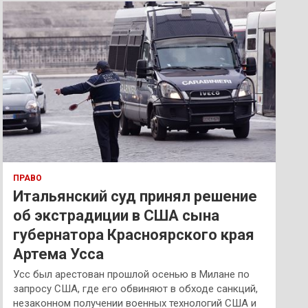
к
ПРАВО
Итальянский суд принял решение
об экстрадиции в США сына
губернатора Красноярского края
Артема Усса
Усс был арестован прошлой осенью в Милане по
запросу США, где его обвиняют в обходе санкций,
незаконном получении военных технологий США и