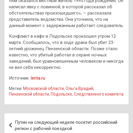
«Им оказался местный житель 1995 года рождения. Он
написал явку с повинной, в которой рассказал об
обстоятельствах произошедшего», — рассказала
представитель ведомства. Она уточнила, что на
данный момент с задержанным работает следователь.
Конфликт в кафе в Подольске произошел утром 12
марта. Сообщалось, что в ходе драки был убит 23-
летний уроженец Пензенской области. Позже стало
известно, что убитый работал в охране ночных
заведений, был уравновешенным человеком и никогда
не вел себя некорректно.
Источник:
lenta.ru
Метки:
Московской области
,
Ольга Врадий
,
Пензенской области
,
Подольске
,
Следственного комитета
Навигация
Путин на следующей неделе посетит российский
по
регион с рабочей поездкой