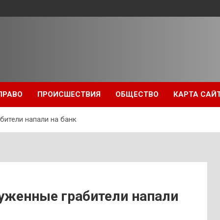
ПРАВО
ПРОИСШЕСТВИЯ
ОБЩЕСТВО
КАРТА САЙ
бители напали на банк
руженные грабители напали