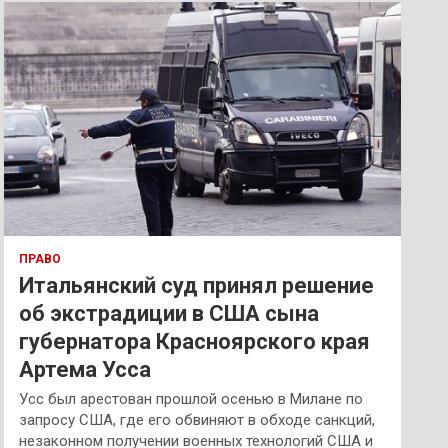
к
ПРАВО
Итальянский суд принял решение
об экстрадиции в США сына
губернатора Красноярского края
Артема Усса
Усс был арестован прошлой осенью в Милане по
запросу США, где его обвиняют в обходе санкций,
незаконном получении военных технологий США и