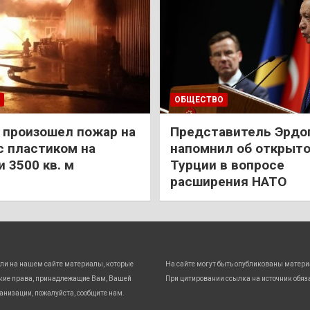
ОБЩЕСТВО
 произошел пожар на
Представитель Эрдо
с пластиком на
напомнил об открыт
 3500 кв. м
Турции в вопросе
расширения НАТО
ли на нашем сайте материалы, которые
На сайте могут быть опубликованы матери
кие права, принадлежащие Вам, Вашей
При цитировании ссылка на источник обяз
анизации, пожалуйста, сообщите нам.