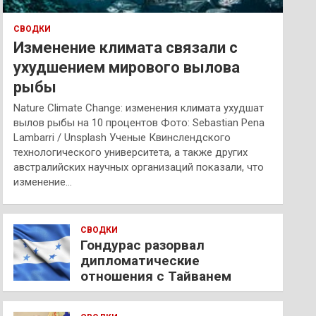
СВОДКИ
Изменение климата связали с
ухудшением мирового вылова
рыбы
Nature Climate Change: изменения климата ухудшат
вылов рыбы на 10 процентов Фото: Sebastian Pena
Lambarri / Unsplash Ученые Квинслендского
технологического университета, а также других
австралийских научных организаций показали, что
изменение…
СВОДКИ
Гондурас разорвал
дипломатические
отношения с Тайванем