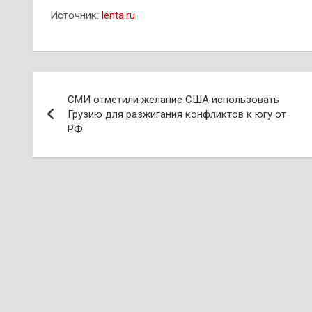
Источник:
lenta.ru
Навигация
СМИ отметили желание США использовать
по
Грузию для разжигания конфликтов к югу от
РФ
записям