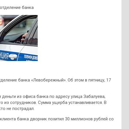
отделение банка
деление банка «Левобережный». Об этом в пятницу, 17
 деньги из офиса банка по адресу улица Забалуева,
го из сотрудников. Сумма ущерба устанавливается. В
то не пострадал.
-клиента банка дворник похитил 30 миллионов рублей со