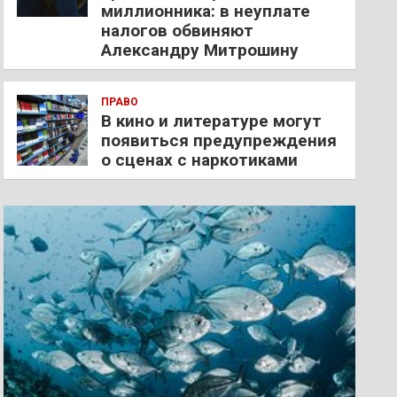
миллионника: в неуплате
налогов обвиняют
Александру Митрошину
ПРАВО
В кино и литературе могут
появиться предупреждения
о сценах с наркотиками