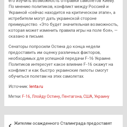
его изучить возможность отправки самолетов Киеву.
По мнению политиков, конфликт между Россией и
Украиной «сейчас находится на критическом этапе», а
истребители могут дать украинской стороне
преимущество. «Это будет значительная возможность,
которая может изменить правила игры на поле боя», —
сказано в письме.
Сенаторы попросили Остина до конца недели
предоставить им оценку различных факторов,
необходимых для успешной передачи F-16 Украине.
Политиков интересует какое влияние F-16 окажут на
конфликт и как быстро украинские пилоты смогут
обучиться полетам на этих самолетах.
Источник:
lenta.ru
Метки:
F-16
,
Ллойду Остину
,
Пентагона
,
США
,
Украину
Навигация
Жителям осажденного Сталинграда предоставят