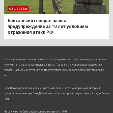
ОБЩЕСТВО
Британский генерал назвал
предупреждение за 10 лет условием
отражения атаки РФ
Все материалы на данном сайте взяты из открытых источников и предоставляются
исключительно в ознакомительных целях. Права на материалы принадлежат их
владельцам. Администрация сайта ответственности за содержание материала не
несет.
Если Вы обнаружили на нашем сайте материалы, которые нарушают авторские
права, принадлежащие Вам, Вашей компании или организации, пожалуйста, сообщите
нам.
На сайте могут быть опубликованы материалы 18+!