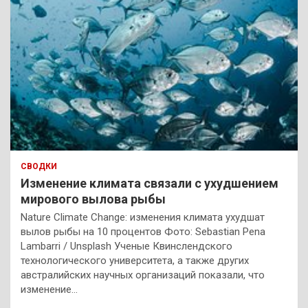
СВОДКИ
Изменение климата связали с ухудшением
мирового вылова рыбы
Nature Climate Change: изменения климата ухудшат
вылов рыбы на 10 процентов Фото: Sebastian Pena
Lambarri / Unsplash Ученые Квинслендского
технологического университета, а также других
австралийских научных организаций показали, что
изменение…