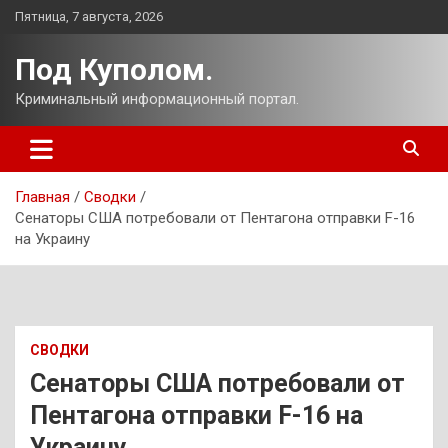
Перейти
Пятница, 7 августа, 2026
к
содержимому
Под Куполом.
Криминальный информационный портал.
Главная
Сводки
Сенаторы США потребовали от Пентагона отправки F-16
на Украину
СВОДКИ
Сенаторы США потребовали от
Пентагона отправки F-16 на
Украину