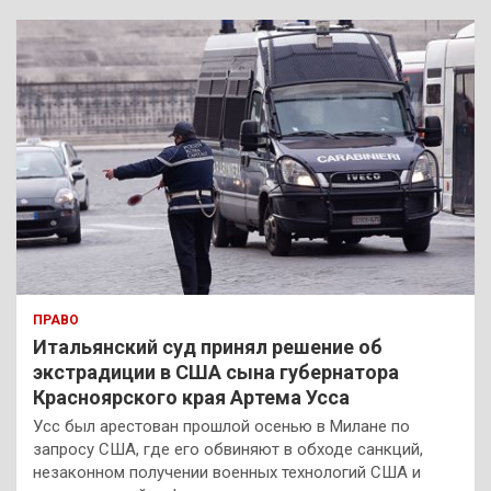
с
к
ПРАВО
Итальянский суд принял решение об
экстрадиции в США сына губернатора
Красноярского края Артема Усса
Усс был арестован прошлой осенью в Милане по
запросу США, где его обвиняют в обходе санкций,
незаконном получении военных технологий США и