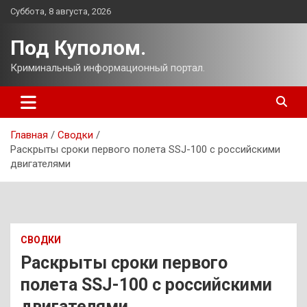
Перейти
Суббота, 8 августа, 2026
к
содержимому
Под Куполом.
Криминальный информационный портал.
Главная
Сводки
Раскрыты сроки первого полета SSJ-100 с российскими
двигателями
СВОДКИ
Раскрыты сроки первого
полета SSJ-100 с российскими
двигателями