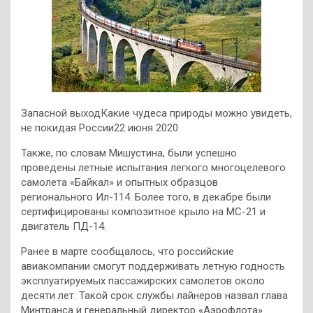
Запасной выходКакие чудеса природы можно увидеть,
не покидая России22 июня 2020
Также, по словам Мишустина, были успешно
проведены летные испытания легкого многоцелевого
самолета «Байкал» и опытных образцов
регионального Ил-114. Более того, в декабре были
сертифицированы композитное крыло на МС-21 и
двигатель ПД-14.
Ранее в марте сообщалось, что российские
авиакомпании смогут поддерживать летную годность
эксплуатируемых пассажирских самолетов около
десяти лет. Такой срок службы лайнеров назвал глава
Минтранса и генеральный директор «Аэрофлота»