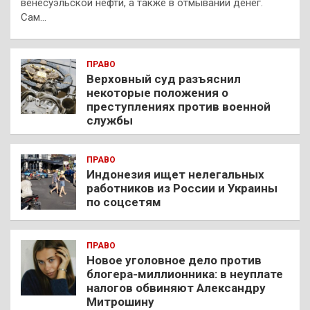
венесуэльской нефти, а также в отмывании денег.
Сам…
ПРАВО
Верховный суд разъяснил
некоторые положения о
преступлениях против военной
службы
ПРАВО
Индонезия ищет нелегальных
работников из России и Украины
по соцсетям
ПРАВО
Новое уголовное дело против
блогера-миллионника: в неуплате
налогов обвиняют Александру
Митрошину