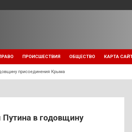
ПРАВО
ПРОИСШЕСТВИЯ
ОБЩЕСТВО
КАРТА САЙ
одовщину присоединения Крыма
 Путина в годовщину