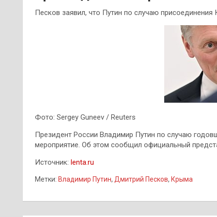
Песков заявил, что Путин по случаю присоединения
Фото: Sergey Guneev / Reuters
Президент России Владимир Путин по случаю годов
мероприятие. Об этом сообщил официальный предста
Источник:
lenta.ru
Метки:
Владимир Путин
,
Дмитрий Песков
,
Крыма