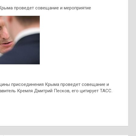
 Крыма проведет совещание и мероприятие
щины присоединения Крыма проведет совещание и
витель Кремля Дмитрий Песков, его цитирует ТАСС.