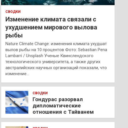
СВОДКИ
Изменение климата связали с
ухудшением мирового вылова
рыбы
Nature Climate Change: изменения климата ухудшат
вылов рыбы на 10 процентов Фото: Sebastian Pena
Lambarri / Unsplash Ученые Квинслендского
технологического университета, а также других
австралийских научных организаций показали, что
изменение…
СВОДКИ
Гондурас разорвал
дипломатические
отношения с Тайванем