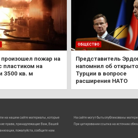
ОБЩЕСТВО
 произошел пожар на
Представитель Эрдо
с пластиком на
напомнил об открыт
 3500 кв. м
Турции в вопросе
расширения НАТО
ли на нашем сайте материалы, которые
На сайте могут быть опубликованы матери
кие права, принадлежащие Вам, Вашей
При цитировании ссылка на источник обяз
анизации, пожалуйста, сообщите нам.