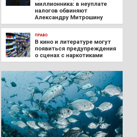
миллионника: в неуплате
налогов обвиняют
Александру Митрошину
ПРАВО
В кино и литературе могут
появиться предупреждения
о сценах с наркотиками