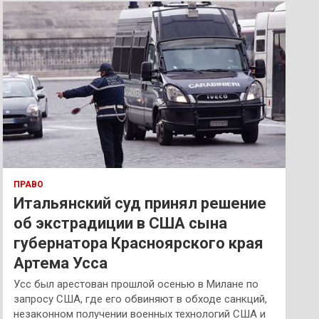
к
ПРАВО
Итальянский суд принял решение
об экстрадиции в США сына
губернатора Красноярского края
Артема Усса
Усс был арестован прошлой осенью в Милане по
запросу США, где его обвиняют в обходе санкций,
незаконном получении военных технологий США и