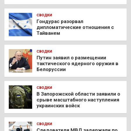
СВОДКИ
Гондурас разорвал
дипломатические отношения с
Тайванем
СВОДКИ
Путин заявил о размещении
тактического ядерного оружия в
Белоруссии
СВОДКИ
В Запорожской области заявили о
срыве масштабного наступления
украинских войск
СВОДКИ
Следователя МВД задержали по