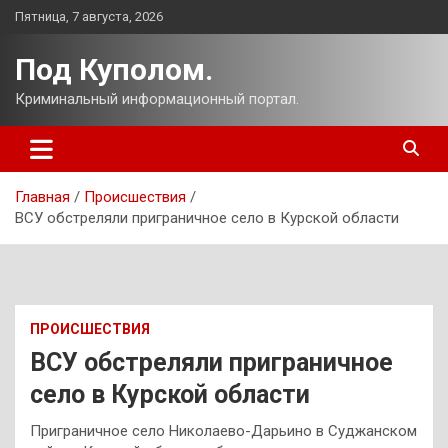
Перейти
Пятница, 7 августа, 2026
к
содержимому
Под Куполом.
Криминальный информационный портал.
Главная
Происшествия
ВСУ обстреляли приграничное село в Курской области
ПРОИСШЕСТВИЯ
ВСУ обстреляли приграничное
село в Курской области
Приграничное село Николаево-Дарьино в Суджанском