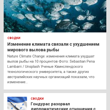
СВОДКИ
Изменение климата связали с ухудшением
мирового вылова рыбы
Nature Climate Change: изменения климата ухудшат
вылов рыбы на 10 процентов Фото: Sebastian Pena
Lambarri / Unsplash Ученые Квинслендского
технологического университета, а также других
австралийских научных организаций показали, что
изменение…
СВОДКИ
Гондурас разорвал
дипломатические отношения с