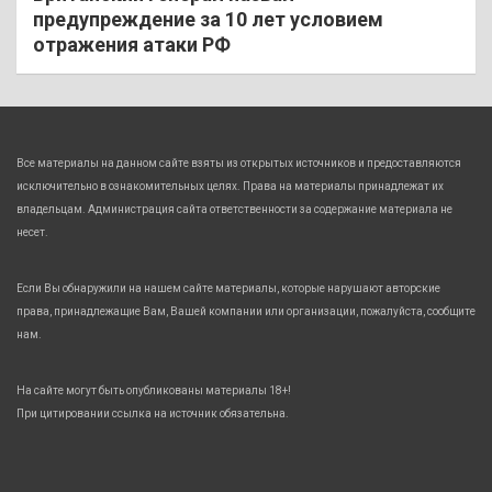
предупреждение за 10 лет условием
отражения атаки РФ
Все материалы на данном сайте взяты из открытых источников и предоставляются
исключительно в ознакомительных целях. Права на материалы принадлежат их
владельцам. Администрация сайта ответственности за содержание материала не
несет.
Если Вы обнаружили на нашем сайте материалы, которые нарушают авторские
права, принадлежащие Вам, Вашей компании или организации, пожалуйста, сообщите
нам.
На сайте могут быть опубликованы материалы 18+!
При цитировании ссылка на источник обязательна.