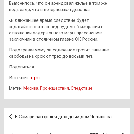
Выяснилось, что он арендовал жилье в том же
подъезде, что и потерпевшая девочка.
«В ближайшее время следствие будет
ходатайствовать перед судом об избрании в
отношении задержанного меры пресечения», —
заключили в столичном главке СК России.
Подозреваемому за содеянное грозит лишение
свободы на срок от трех до восьми лет.
Поделиться
Источник:
rg.ru
Метки:
Москва
,
Происшествия
,
Следствие
Навигация
В Самаре загорелся доходный дом Челышева
по
записям