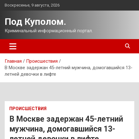
Перейти
Воскресенье, 9 августа, 2026
к
содержимому
Под Куполом.
Криминальный информационный портал.
Главная
Происшествия
В Москве задержан 45-летний мужчина, домогавшийся 13-
летней девочки в лифте
ПРОИСШЕСТВИЯ
В Москве задержан 45-летний
мужчина, домогавшийся 13-
летней девочки в лифте