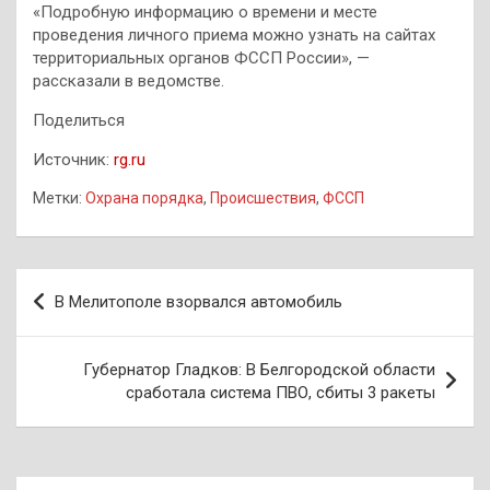
«Подробную информацию о времени и месте
проведения личного приема можно узнать на сайтах
территориальных органов ФССП России», —
рассказали в ведомстве.
Поделиться
Источник:
rg.ru
Метки:
Охрана порядка
,
Происшествия
,
ФССП
Навигация
В Мелитополе взорвался автомобиль
по
записям
Губернатор Гладков: В Белгородской области
сработала система ПВО, сбиты 3 ракеты