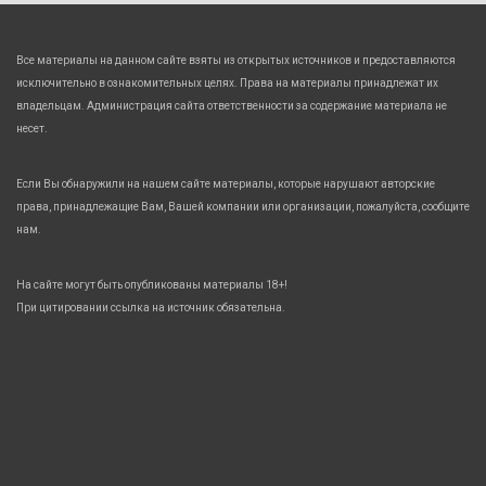
Все материалы на данном сайте взяты из открытых источников и предоставляются
исключительно в ознакомительных целях. Права на материалы принадлежат их
владельцам. Администрация сайта ответственности за содержание материала не
несет.
Если Вы обнаружили на нашем сайте материалы, которые нарушают авторские
права, принадлежащие Вам, Вашей компании или организации, пожалуйста, сообщите
нам.
На сайте могут быть опубликованы материалы 18+!
При цитировании ссылка на источник обязательна.