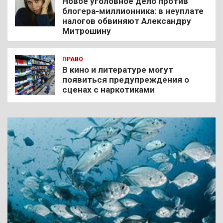
Новое уголовное дело против
блогера-миллионника: в неуплате
налогов обвиняют Александру
Митрошину
ПРАВО
В кино и литературе могут
появиться предупреждения о
сценах с наркотиками