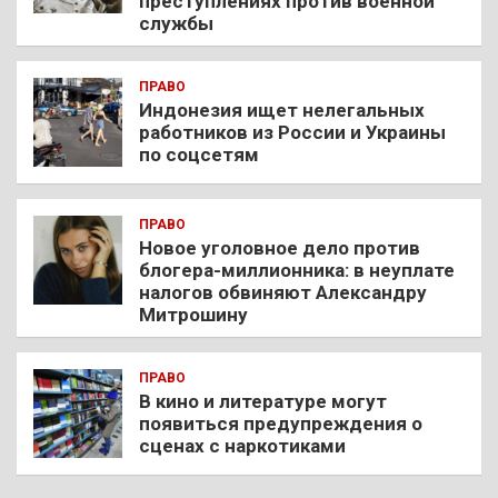
преступлениях против военной
службы
ПРАВО
Индонезия ищет нелегальных
работников из России и Украины
по соцсетям
ПРАВО
Новое уголовное дело против
блогера-миллионника: в неуплате
налогов обвиняют Александру
Митрошину
ПРАВО
В кино и литературе могут
появиться предупреждения о
сценах с наркотиками