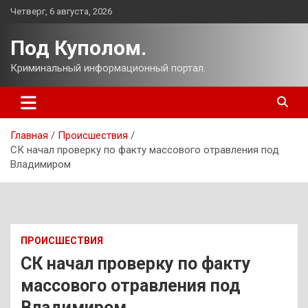
Перейти
Четверг, 6 августа, 2026
к
содержимому
Под Куполом.
Криминальный информационный портал.
Главная
Происшествия
СК начал проверку по факту массового отравления под
Владимиром
ПРОИСШЕСТВИЯ
СК начал проверку по факту
массового отравления под
Владимиром