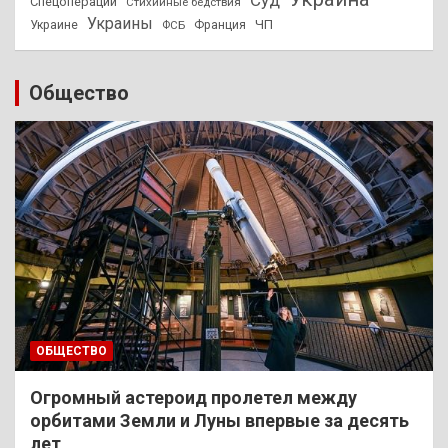
Спецоперации
Стихийные бедствия
Украины
ЧП
Украине
ФСБ
Франция
Общество
ОБЩЕСТВО
Огромный астероид пролетел между
орбитами Земли и Луны впервые за десять
лет