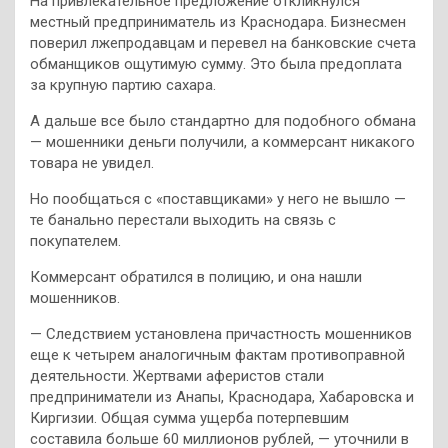
На привлекательное предложение откликнулся
местный предприниматель из Краснодара. Бизнесмен
поверил лжепродавцам и перевел на банковские счета
обманщиков ощутимую сумму. Это была предоплата
за крупную партию сахара.
А дальше все было стандартно для подобного обмана
— мошенники деньги получили, а коммерсант никакого
товара не увидел.
Но пообщаться с «поставщиками» у него не вышло —
те банально перестали выходить на связь с
покупателем.
Коммерсант обратился в полицию, и она нашли
мошенников.
— Следствием установлена причастность мошенников
еще к четырем аналогичным фактам противоправной
деятельности. Жертвами аферистов стали
предприниматели из Анапы, Краснодара, Хабаровска и
Киргизии. Общая сумма ущерба потерпевшим
составила больше 60 миллионов рублей, — уточнили в