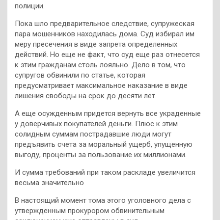
полиции.
Пока шло предварительное следствие, супружеская
пара мошенников находилась дома. Суд избирал им
меру пресечения в виде запрета определенных
действий. Но еще не факт, что суд еще раз отнесется
к этим гражданам столь лояльно. Дело в том, что
супругов обвинили по статье, которая
предусматривает максимальное наказание в виде
лишения свободы на срок до десяти лет.
А еще осужденным придется вернуть все украденные
у доверчивых покупателей деньги. Плюс к этим
солидным суммам пострадавшие люди могут
предъявить счета за моральный ущерб, упущенную
выгоду, проценты за пользование их миллионами.
И сумма требований при таком раскладе увеличится
весьма значительно
В настоящий момент тома этого уголовного дела с
утвержденным прокурором обвинительным