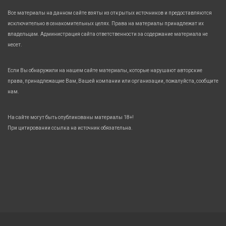
Все материалы на данном сайте взяты из открытых источников и предоставляются
исключительно в ознакомительных целях. Права на материалы принадлежат их
владельцам. Администрация сайта ответственности за содержание материала не
несет.
Если Вы обнаружили на нашем сайте материалы, которые нарушают авторские
права, принадлежащие Вам, Вашей компании или организации, пожалуйста, сообщите
нам.
На сайте могут быть опубликованы материалы 18+!
При цитировании ссылка на источник обязательна.