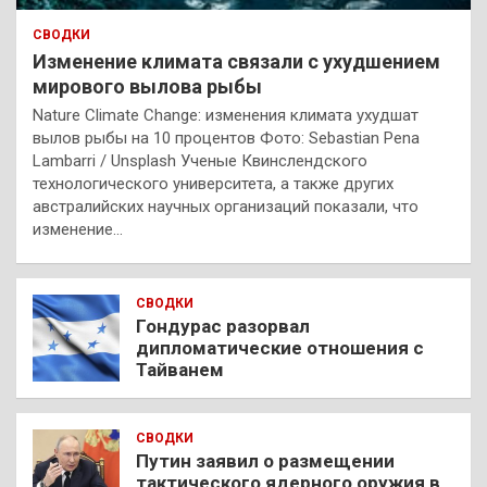
СВОДКИ
Изменение климата связали с ухудшением
мирового вылова рыбы
Nature Climate Change: изменения климата ухудшат
вылов рыбы на 10 процентов Фото: Sebastian Pena
Lambarri / Unsplash Ученые Квинслендского
технологического университета, а также других
австралийских научных организаций показали, что
изменение…
СВОДКИ
Гондурас разорвал
дипломатические отношения с
Тайванем
СВОДКИ
Путин заявил о размещении
тактического ядерного оружия в