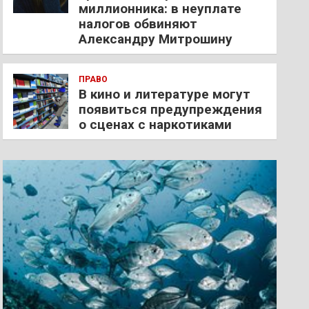
миллионника: в неуплате
налогов обвиняют
Александру Митрошину
ПРАВО
В кино и литературе могут
появиться предупреждения
о сценах с наркотиками