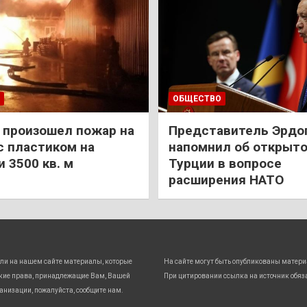
ОБЩЕСТВО
 произошел пожар на
Представитель Эрдо
с пластиком на
напомнил об открыт
 3500 кв. м
Турции в вопросе
расширения НАТО
ли на нашем сайте материалы, которые
На сайте могут быть опубликованы матери
кие права, принадлежащие Вам, Вашей
При цитировании ссылка на источник обяз
анизации, пожалуйста, сообщите нам.