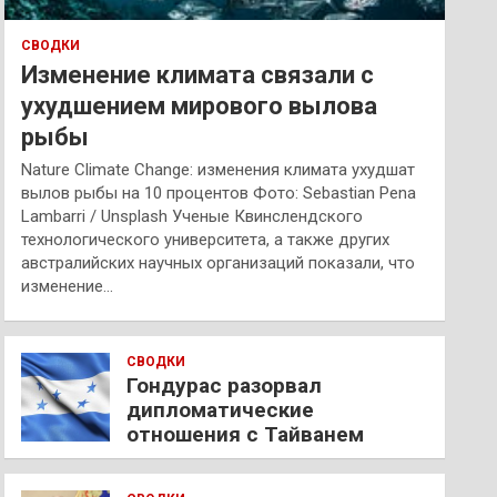
СВОДКИ
Изменение климата связали с
ухудшением мирового вылова
рыбы
Nature Climate Change: изменения климата ухудшат
вылов рыбы на 10 процентов Фото: Sebastian Pena
Lambarri / Unsplash Ученые Квинслендского
технологического университета, а также других
австралийских научных организаций показали, что
изменение…
СВОДКИ
Гондурас разорвал
дипломатические
отношения с Тайванем