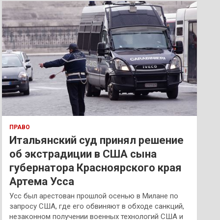
к
ПРАВО
Итальянский суд принял решение
об экстрадиции в США сына
губернатора Красноярского края
Артема Усса
Усс был арестован прошлой осенью в Милане по
запросу США, где его обвиняют в обходе санкций,
незаконном получении военных технологий США и