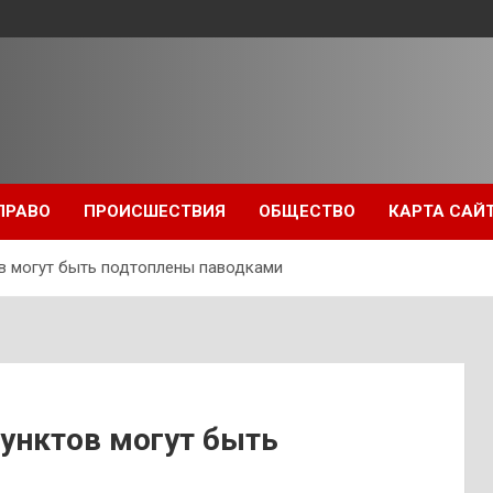
ПРАВО
ПРОИСШЕСТВИЯ
ОБЩЕСТВО
КАРТА САЙ
ов могут быть подтоплены паводками
унктов могут быть